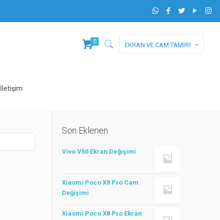
0
EKRAN VE CAM TAMİRİ
İletişim
Son Eklenen
Vivo V50 Ekran Değişimi
Xiaomi Poco X8 Pro Cam
Değişimi
Xiaomi Poco X8 Pro Ekran