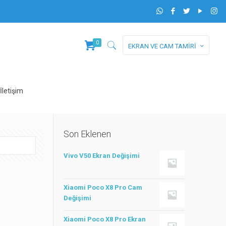
0
EKRAN VE CAM TAMİRİ
İletişim
Son Eklenen
Vivo V50 Ekran Değişimi
Xiaomi Poco X8 Pro Cam
Değişimi
Xiaomi Poco X8 Pro Ekran