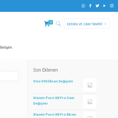
0
EKRAN VE CAM TAMİRİ
İletişim
Son Eklenen
Vivo V50 Ekran Değişimi
Xiaomi Poco X8 Pro Cam
Değişimi
Xiaomi Poco X8 Pro Ekran