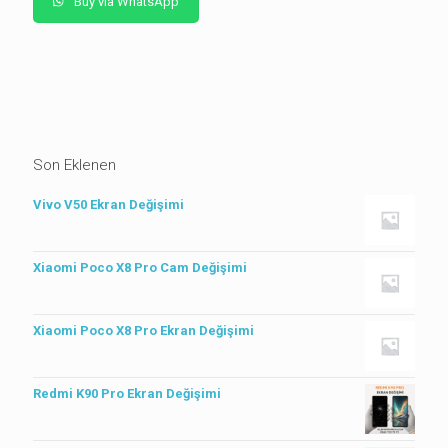
Buy via WhatsApp
Son Eklenen
Vivo V50 Ekran Değişimi
Xiaomi Poco X8 Pro Cam Değişimi
Xiaomi Poco X8 Pro Ekran Değişimi
Redmi K90 Pro Ekran Değişimi