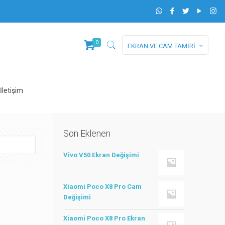
0
EKRAN VE CAM TAMİRİ
İletişim
Son Eklenen
Vivo V50 Ekran Değişimi
Xiaomi Poco X8 Pro Cam
Değişimi
Xiaomi Poco X8 Pro Ekran