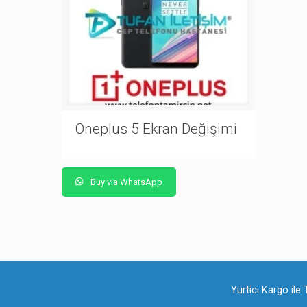
Oneplus 5 Ekran Değişimi
Buy via WhatsApp
Yurtici Kargo ile 