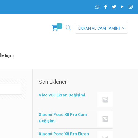
0
EKRAN VE CAM TAMİRİ
İletişim
Son Eklenen
Vivo V50 Ekran Değişimi
Xiaomi Poco X8 Pro Cam
Değişimi
Xiaomi Poco X8 Pro Ekran