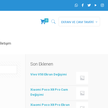
0
EKRAN VE CAM TAMİRİ
İletişim
Son Eklenen
Vivo V50 Ekran Değişimi
Xiaomi Poco X8 Pro Cam
Değişimi
Xiaomi Poco X8 Pro Ekran