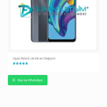
Oppo Reno4 Lite Ekran Değişimi
5 üzerinden
5.00
oy aldı
Buy via WhatsApp