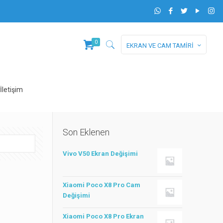
0
EKRAN VE CAM TAMİRİ
İletişim
Son Eklenen
Vivo V50 Ekran Değişimi
Xiaomi Poco X8 Pro Cam
Değişimi
Xiaomi Poco X8 Pro Ekran