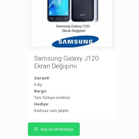
Samsung Galaxy J120
Ekran Değişimi
Garanti:
6 Ay
Kargo:
Tüm Türkiye ücretsiz
Hediye:
Kırılmaz cam jelatin
Buy via WhatsApp