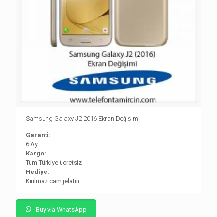
Samsung Galaxy J2 2016 Ekran Değişimi
Garanti:
6 Ay
Kargo:
Tüm Türkiye ücretsiz
Hediye:
Kırılmaz cam jelatin
Buy via WhatsApp