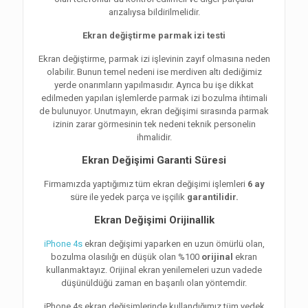
arızalıysa bildirilmelidir.
Ekran değiştirme parmak izi testi
Ekran değiştirme, parmak izi işlevinin zayıf olmasına neden
olabilir. Bunun temel nedeni ise merdiven altı dediğimiz
yerde onarımların yapılmasıdır. Ayrıca bu işe dikkat
edilmeden yapılan işlemlerde parmak izi bozulma ihtimali
de bulunuyor. Unutmayın, ekran değişimi sırasında parmak
izinin zarar görmesinin tek nedeni teknik personelin
ihmalidir.
Ekran Değişimi Garanti Süresi
Firmamızda yaptığımız tüm ekran değişimi işlemleri
6 ay
süre ile yedek parça ve işçilik
garantilidir.
Ekran Değişimi Orijinallik
iPhone 4s
ekran değişimi yaparken en uzun ömürlü olan,
bozulma olasılığı en düşük olan %100
orijinal
ekran
kullanmaktayız. Orijinal ekran yenilemeleri uzun vadede
düşünüldüğü zaman en başarılı olan yöntemdir.
iPhone 4s ekran değişimlerinde kullandığımız tüm yedek