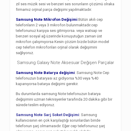
zil ses müzik sesi ve benzeri ses sorunların çözümü olraka
firmamız orjinal parça değişimi yapılmaktadır.
Samsung Note
Mikrofon Değişimi
:Bütün akılı cep
telefonların 2 veya 3 mikrofon bulunmaktadır.cep
telefonunuz karşıya ses gitmiyorsa. veya watsap ve
benzeri sosyal ağ üzerinde konuşutuğun zaman üst
mikrofon çalışmıyorsa Kesin çözüm bizde bütün model
cep telefon mikrofonları orjinal olarak değişimini
sağlıyoruz.
Samsung Galaxy Note Aksesuar Değişen Parçalar
Samsung Note Batarya değişimi
: Samsung Note Cep
telefonuzun bataryası az gidiyorsa %30 veya %40
kapanıyorsa batarya değişimi gerekir.
Bu durumlarda samsung Note telefonuzun batarya
değişimini uzman teknisyenler tarafında 20 dakika gibi bir
sürede teslim ediyoruz.
Samsung Note Sarj Soket Değişimi
: Samsung
kullanıcısının en çok karşılaştığı sorunlardan biride
telefonun şarj olmamasıdır. Eğer cep telefonunuz şarj