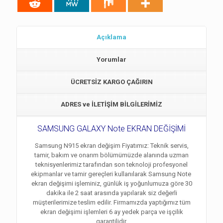
Açıklama
Yorumlar
ÜCRETSİZ KARGO ÇAĞIRIN
ADRES ve İLETİŞİM BİLGİLERİMİZ
SAMSUNG GALAXY Note EKRAN DEĞİŞİMİ
Samsung N915 ekran değişim Fiyatımız: Teknik servis,
tamir, bakım ve onarım bölümümüzde alanında uzman
teknisyenlerimiz tarafından son teknoloji profesyonel
ekipmanlar ve tamir gereçleri kullanılarak Samsung Note
ekran değişimi işleminiz, günlük iş yoğunlumuza göre 30
dakika ile 2 saat arasında yapılarak siz değerli
müşterilerimize teslim edilir. Firmamızda yaptığımız tüm
ekran değişimi işlemleri 6 ay yedek parça ve işçilik
garantilidir.