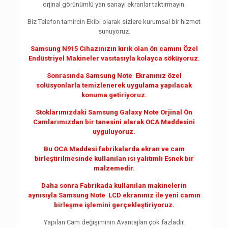
orjinal görünümlü yan sanayi ekranlar taktırmayın.
Biz Telefon tamircin Ekibi olarak sizlere kurumsal bir hizmet
sunuyoruz.
Samsung N915 Cihazınızın kırık olan ön camını Özel
Endüstriyel Makineler vasıtasıyla kolayca söküyoruz.
Sonrasında Samsung Note Ekranınız özel
solüsyonlarla temizlenerek uygulama yapılacak
konuma getiriyoruz.
Stoklarımızdaki Samsung Galaxy Note Orjinal Ön
Camlarımızdan bir tanesini alarak OCA Maddesini
uyguluyoruz.
Bu OCA Maddesi fabrikalarda ekran ve cam
birleştirilmesinde kullanılan ısı yalıtımlı Esnek bir
malzemedir.
Daha sonra Fabrikada kullanılan makinelerin
aynısıyla Samsung Note LCD ekranınız ile yeni camın
birleşme işlemini gerçekleştiriyoruz.
Yapılan Cam değişiminin Avantajları çok fazladır.