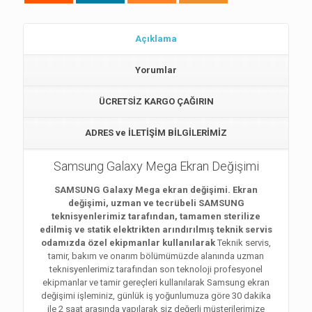
Açıklama
Yorumlar
ÜCRETSİZ KARGO ÇAĞIRIN
ADRES ve İLETİŞİM BİLGİLERİMİZ
Samsung Galaxy Mega Ekran Değişimi
SAMSUNG Galaxy Mega ekran değişimi. Ekran
değişimi, uzman ve tecrübeli SAMSUNG
teknisyenlerimiz tarafından, tamamen sterilize
edilmiş ve statik elektrikten arındırılmış teknik servis
odamızda özel ekipmanlar kullanılarak
Teknik servis,
tamir, bakım ve onarım bölümümüzde alanında uzman
teknisyenlerimiz tarafından son teknoloji profesyonel
ekipmanlar ve tamir gereçleri kullanılarak Samsung ekran
değişimi işleminiz, günlük iş yoğunlumuza göre 30 dakika
ile 2 saat arasında yapılarak siz değerli müşterilerimize