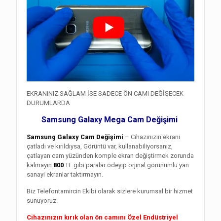
EKRANINIZ SAĞLAM İSE SADECE ÖN CAMI DEĞİŞECEK
DURUMLARDA
Samsung Galaxy Mega Cam Değişimi
Samsung Galaxy Cam Değişimi
– Cihazınızın ekranı
çatladı ve kırıldıysa, Görüntü var, kullanabiliyorsanız,
çatlayan cam yüzünden komple ekran değiştirmek zorunda
kalmayın.
800
TL gibi paralar ödeyip orjinal görünümlü yan
sanayi ekranlar taktırmayın.
Biz Telefontamircin Ekibi olarak sizlere kurumsal bir hizmet
sunuyoruz.
Cihazınızın kırık olan ön camını Özel Endüstriyel