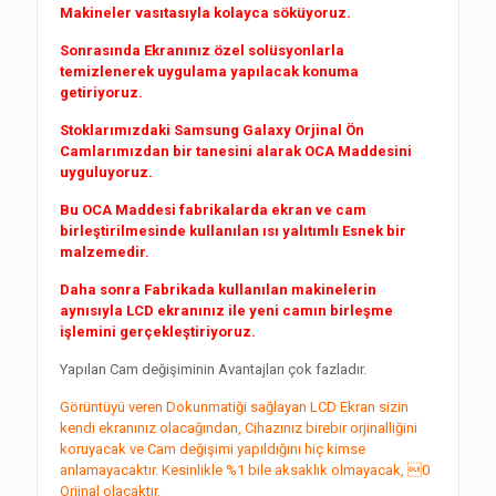
Makineler vasıtasıyla kolayca söküyoruz.
Sonrasında Ekranınız özel solüsyonlarla
temizlenerek uygulama yapılacak konuma
getiriyoruz.
Stoklarımızdaki Samsung Galaxy Orjinal Ön
Camlarımızdan bir tanesini alarak OCA Maddesini
uyguluyoruz.
Bu OCA Maddesi fabrikalarda ekran ve cam
birleştirilmesinde kullanılan ısı yalıtımlı Esnek bir
malzemedir.
Daha sonra Fabrikada kullanılan makinelerin
aynısıyla LCD ekranınız ile yeni camın birleşme
işlemini gerçekleştiriyoruz.
Yapılan Cam değişiminin Avantajları çok fazladır.
Görüntüyü veren Dokunmatiği sağlayan LCD Ekran sizin
kendi ekranınız olacağından, Cihazınız birebir orjinalliğini
koruyacak ve Cam değişimi yapıldığını hiç kimse
anlamayacaktır. Kesinlikle %1 bile aksaklık olmayacak, 0
Orjinal olacaktır.