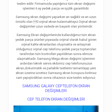
teslim edilir. Firmamızda yaptığımız tüm ekran değişimi
işlemleri 6 ay yedek parça ve işçilik garantilidir.
Samsung ekran değişimi yaparken en sağlıklı ve en uzun
ömürlü olan 0 orjinal ekran kulanmaktayız.Orjinal ekran
değişimleri uzun vadede en başarılı olan yöntemdir.
Samsung Ekran değişimlerinde kullandığımız tüm ekran
yedek parça ürünleri piyasada orijinal olarak kabul gören
orjinal kalite ekranlardan oluşmakta ve anlaşmalı
olduğumuz orjinal cep telefonu yedek parça toptancıları
tarafından tüm kontrolleri yapıldıktan sonra elimize
ulaşmaktadır. Samsung Mega ekran değişimi işleminin
ardından teknik servis ekibimiz cep telefonunuzun
ekran,dokunmatik ve parlaklık testlerini tamamlayıp yeni
ekran üzerine ücretsiz Samsung ekran koruyucu kırılmaz
cam yapıştırdıktan sonra cihazınızı size teslim ediyoruz.
SAMSUNG GALAXY CEPTELEFON EKRAN
DEĞİŞİMLERİ
CEP TELEFON EKRAN DEĞİŞİMLERİ