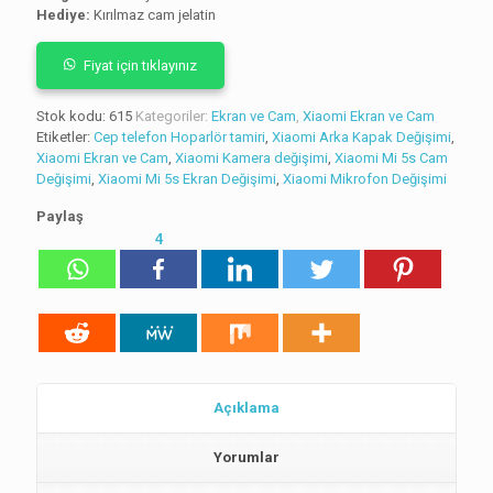
Hediye:
Kırılmaz cam jelatin
Fiyat için tıklayınız
Stok kodu:
615
Kategoriler:
Ekran ve Cam
,
Xiaomi Ekran ve Cam
Etiketler:
Cep telefon Hoparlör tamiri
,
Xiaomi Arka Kapak Değişimi
,
Xiaomi Ekran ve Cam
,
Xiaomi Kamera değişimi
,
Xiaomi Mi 5s Cam
Değişimi
,
Xiaomi Mi 5s Ekran Değişimi
,
Xiaomi Mikrofon Değişimi
Paylaş
4
Açıklama
Yorumlar