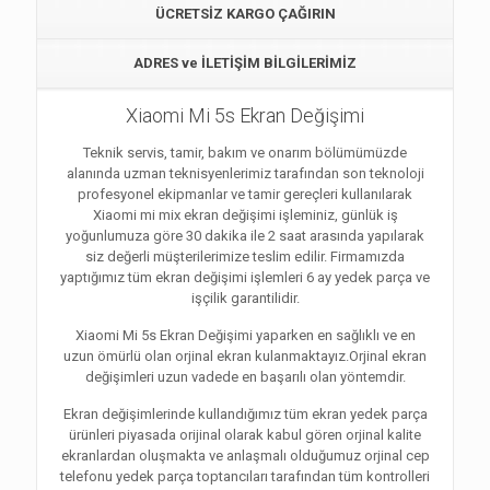
ÜCRETSİZ KARGO ÇAĞIRIN
ADRES ve İLETİŞİM BİLGİLERİMİZ
Xiaomi Mi 5s Ekran Değişimi
Teknik servis, tamir, bakım ve onarım bölümümüzde
alanında uzman teknisyenlerimiz tarafından son teknoloji
profesyonel ekipmanlar ve tamir gereçleri kullanılarak
Xiaomi mi mix ekran değişimi işleminiz, günlük iş
yoğunlumuza göre 30 dakika ile 2 saat arasında yapılarak
siz değerli müşterilerimize teslim edilir. Firmamızda
yaptığımız tüm ekran değişimi işlemleri 6 ay yedek parça ve
işçilik garantilidir.
Xiaomi Mi 5s Ekran Değişimi yaparken en sağlıklı ve en
uzun ömürlü olan orjinal ekran kulanmaktayız.Orjinal ekran
değişimleri uzun vadede en başarılı olan yöntemdir.
Ekran değişimlerinde kullandığımız tüm ekran yedek parça
ürünleri piyasada orijinal olarak kabul gören orjinal kalite
ekranlardan oluşmakta ve anlaşmalı olduğumuz orjinal cep
telefonu yedek parça toptancıları tarafından tüm kontrolleri