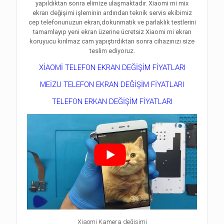
yapıldıktan sonra elimize ulaşmaktadır. Xiaomi mi mix
ekran değişimi işleminin ardından teknik servis ekibimiz
cep telefonunuzun ekran,dokunmatik ve parlaklık testlerini
tamamlayıp yeni ekran üzerine ücretsiz Xiaomi mi ekran
koruyucu kırılmaz cam yapıştırdıktan sonra cihazınızı size
teslim ediyoruz.
XİAOMİ TELEFON EKRAN DEĞİŞİM FİYATLARI
MEİZU TELEFON EKRAN DEĞİŞİM FİYATLARI
TELEFON ERKAN DEĞİŞİM FİYATLARI
Xiaomi Kamera değişimi