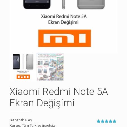
Xiaomi Redmi Note 5A
Ekran Değişimi
Garanti:
6 Ay
Kargo:
Tüm Türkiye ücretsiz
1
müşteri