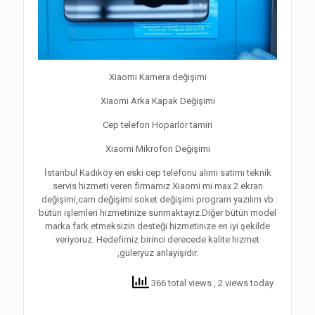
Xiaomi Kamera değişimi
Xiaomi Arka Kapak Değişimi
Cep telefon Hoparlör tamiri
Xiaomi Mikrofon Değişimi
İstanbul Kadıköy en eski cep telefonu alımı satımı teknik
servis hizmeti veren firmamız Xiaomi mi max 2 ekran
değişimi,cam değişimi soket değişimi program yazılım vb
bütün işlemleri hizmetinize sunmaktayız.Diğer bütün model
marka fark etmeksizin desteği hizmetinize en iyi şekilde
veriyoruz. Hedefimiz birinci derecede kalite hizmet
,güleryüz anlayışıdır.
366 total views
, 2 views today