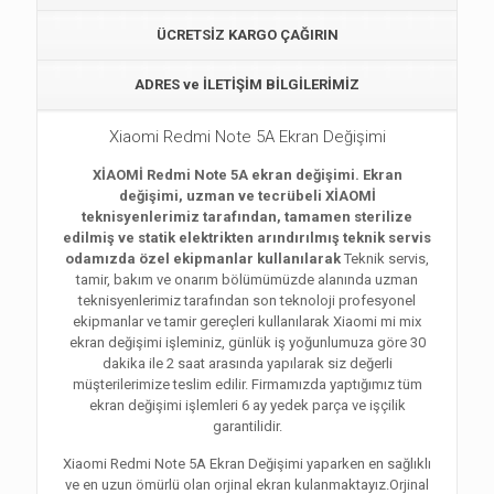
ÜCRETSİZ KARGO ÇAĞIRIN
ADRES ve İLETİŞİM BİLGİLERİMİZ
Xiaomi Redmi Note 5A Ekran Değişimi
XİAOMİ Redmi Note 5A ekran değişimi. Ekran
değişimi, uzman ve tecrübeli XİAOMİ
teknisyenlerimiz tarafından, tamamen sterilize
edilmiş ve statik elektrikten arındırılmış teknik servis
odamızda özel ekipmanlar kullanılarak
Teknik servis,
tamir, bakım ve onarım bölümümüzde alanında uzman
teknisyenlerimiz tarafından son teknoloji profesyonel
ekipmanlar ve tamir gereçleri kullanılarak Xiaomi mi mix
ekran değişimi işleminiz, günlük iş yoğunlumuza göre 30
dakika ile 2 saat arasında yapılarak siz değerli
müşterilerimize teslim edilir. Firmamızda yaptığımız tüm
ekran değişimi işlemleri 6 ay yedek parça ve işçilik
garantilidir.
Xiaomi Redmi Note 5A Ekran Değişimi yaparken en sağlıklı
ve en uzun ömürlü olan orjinal ekran kulanmaktayız.Orjinal