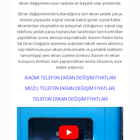
ekran değişimleri uzun vadede en başarılı olan yöntemdir.
Ekran değişimlerinde kullandığımız tüm ekran yedek parça
ürünleri piyasada orijinal olarak kabul gören orjinal kalite
ekranlardan oluşmakta ve anlaşmalı olduğumuz orjinal cep
telefonu yedek parça toptancıları tarafından tüm kontrolleri
yapıldıktan sonra elimize ulaşmaktadır. Xiaomi Redmi Note
5A Ekran Değişimi işleminin ardından teknik servis ekibimiz
cep telefonunuzun ekran,dokunmatik ve parlaklık testlerini
tamamlayıp yeni ekran üzerine ücretsiz Xiaomi mi ekran
koruyucu kırılmaz cam yapıştırdıktan sonra cihazınızı size
teslim ediyoruz.
XİAOMİ TELEFON EKRAN DEĞİŞİM FİYATLARI
MEİZU TELEFON EKRAN DEĞİŞİM FİYATLARI
TELEFON ERKAN DEĞİŞİM FİYATLARI