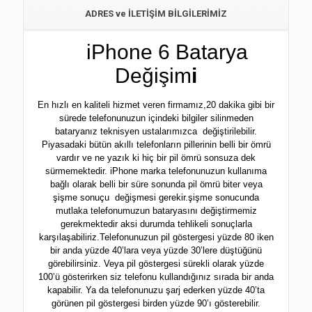
ADRES ve İLETİŞİM BİLGİLERİMİZ
iPhone 6 Batarya
Değişim
i
En hızlı en kaliteli hizmet veren firmamız,20 dakika gibi bir
sürede telefonunuzun içindeki bilgiler silinmeden
bataryanız teknisyen ustalarımızca değiştirilebilir.
Piyasadaki bütün akıllı telefonların pillerinin belli bir ömrü
vardır ve ne yazık ki hiç bir pil ömrü sonsuza dek
sürmemektedir. iPhone marka telefonunuzun kullanıma
bağlı olarak belli bir süre sonunda pil ömrü biter veya
şişme sonuçu değişmesi gerekir.şişme sonucunda
mutlaka telefonumuzun bataryasını değiştirmemiz
gerekmektedir aksi durumda tehlikeli sonuçlarla
karşılaşabiliriz.Telefonunuzun pil göstergesi yüzde 80 iken
bir anda yüzde 40’lara veya yüzde 30’lere düştüğünü
görebilirsiniz. Veya pil göstergesi sürekli olarak yüzde
100’ü gösterirken siz telefonu kullandığınız sırada bir anda
kapabilir. Ya da telefonunuzu şarj ederken yüzde 40’ta
görünen pil göstergesi birden yüzde 90’ı gösterebilir.