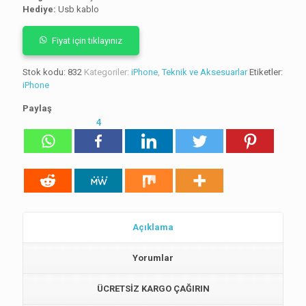
Hediye:
Usb kablo
Fiyat için tıklayınız
Stok kodu:
832
Kategoriler:
iPhone
,
Teknik ve Aksesuarlar
Etiketler:
iPhone
Paylaş
4
Açıklama
Yorumlar
ÜCRETSİZ KARGO ÇAĞIRIN