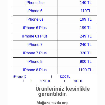
iPhone 5se
140 TL
iPhone 6
119TL
iPhone 6s
199 TL
iPhone 6 Plus
199 TL
iPhone 6s Plus
249 TL
iPhone 7
240 TL
iPhone 7 Plus
320 TL
iPhone 8
900 TL
iPhone 8 Plus
1100 TL
iPhone X I 1200 TL
I I 270 TL I 700 TL
Ürünlerimiz kesinlikle
garantilidir.
Mağazamızda cep