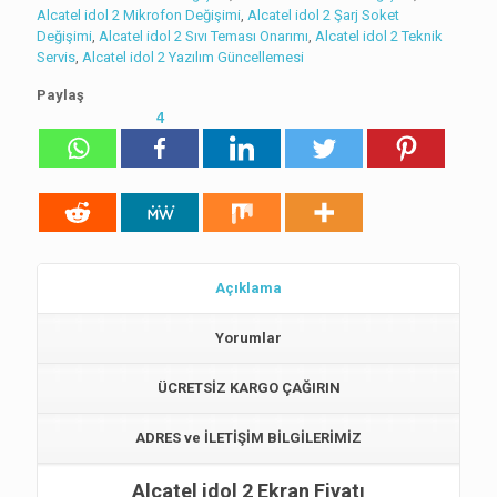
Alcatel idol 2 Mikrofon Değişimi
,
Alcatel idol 2 Şarj Soket
Değişimi
,
Alcatel idol 2 Sıvı Teması Onarımı
,
Alcatel idol 2 Teknik
Servis
,
Alcatel idol 2 Yazılım Güncellemesi
Paylaş
4
Açıklama
Yorumlar
ÜCRETSİZ KARGO ÇAĞIRIN
ADRES ve İLETİŞİM BİLGİLERİMİZ
Alcatel idol 2 Ekran Fiyatı