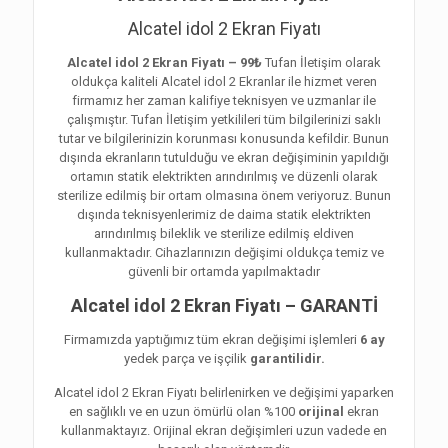
Alcatel idol 2 Ekran Fiyatı
Alcatel idol 2 Ekran Fiyatı – 99₺
Tufan İletişim olarak
oldukça kaliteli Alcatel idol 2 Ekranlar ile hizmet veren
firmamız her zaman kalifiye teknisyen ve uzmanlar ile
çalışmıştır. Tufan İletişim yetkilileri tüm bilgilerinizi saklı
tutar ve bilgilerinizin korunması konusunda kefildir. Bunun
dışında ekranların tutulduğu ve ekran değişiminin yapıldığı
ortamın statik elektrikten arındırılmış ve düzenli olarak
sterilize edilmiş bir ortam olmasına önem veriyoruz. Bunun
dışında teknisyenlerimiz de daima statik elektrikten
arındırılmış bileklik ve sterilize edilmiş eldiven
kullanmaktadır. Cihazlarınızın değişimi oldukça temiz ve
güvenli bir ortamda yapılmaktadır
Alcatel idol 2 Ekran Fiyatı – GARANTİ
Firmamızda yaptığımız tüm ekran değişimi işlemleri
6 ay
yedek parça ve işçilik
garantilidir.
Alcatel idol 2 Ekran Fiyatı belirlenirken ve değişimi yaparken
en sağlıklı ve en uzun ömürlü olan %100
orijinal
ekran
kullanmaktayız. Orijinal ekran değişimleri uzun vadede en