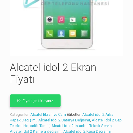
Alcatel idol 2 Ekran
Fiyatı
Fiyat için tıklayınız
Kategoriler:
Alcatel Ekran ve Cam
Etiketler:
Alcatel idol 2 Arka
Kapak Değişimi
,
Alcatel idol 2 Batarya Değişimi
,
Alcatel idol 2 Cep
Telefon Hoparlör Tamiri
,
Alcatel idol 2 İstanbul Teknik Servis
,
Alcatel idol 2 Kamera değişimi
,
Alcatel idol 2 Kasa Değişimi
,