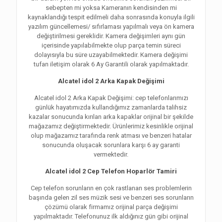
sebepten mi yoksa Kameranın kendisinden mi
kaynaklandığı tespit edilmeli daha sonrasında konuyla ilgili
yazılım güncellemesi/ sıfırlaması yapılmalı veya ön kamera
değiştirilmesi gereklidir. Kamera değişimleri aynı gün
içerisinde yapılabilmekte olup parça temin süreci
dolayısıyla bu süre uzayabilmektedir. Kamera değişimi
tufan iletişim olarak 6 Ay Garantili olarak yapılmaktadır.
Alcatel idol 2 Arka Kapak Değişimi
Alcatel idol 2 Arka Kapak Değişimi: cep telefonlarımızı
günlük hayatımızda kullandığımız zamanlarda talihsiz
kazalar sonucunda kırılan arka kapaklar orijinal bir şekilde
mağazamız değiştirmektedir. Ürünlerimiz kesinlikle orijinal
olup mağazamız tarafında renk atması ve benzeri hatalar
sonucunda oluşacak sorunlara karşı 6 ay garanti
vermektedir.
Alcatel idol 2 Cep Telefon Hoparlör Tamiri
Cep telefon sorunların en çok rastlanan ses problemlerin
başında gelen zil ses müzik sesi ve benzeri ses sorunların
çözümü olarak firmamız orijinal parça değişimi
yapılmaktadır. Telefonunuz ilk aldığınız gün gibi orijinal