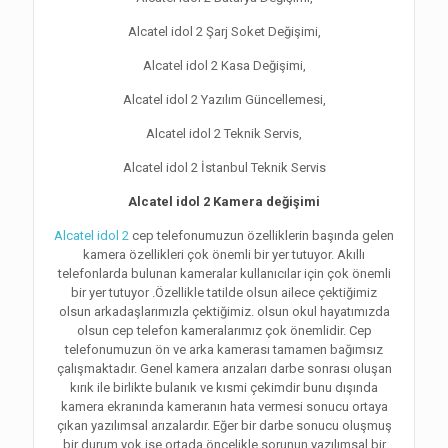
Alcatel idol 2 Şarj Soket Değişimi,
Alcatel idol 2 Kasa Değişimi,
Alcatel idol 2 Yazılım Güncellemesi,
Alcatel idol 2 Teknik Servis,
Alcatel idol 2 İstanbul Teknik Servis
Alcatel idol 2 Kamera değişimi
Alcatel idol 2
cep telefonumuzun özelliklerin başında gelen
kamera özellikleri çok önemli bir yer tutuyor. Akıllı
telefonlarda bulunan kameralar kullanıcılar için çok önemli
bir yer tutuyor .Özellikle tatilde olsun ailece çektiğimiz
olsun arkadaşlarımızla çektiğimiz. olsun okul hayatımızda
olsun cep telefon kameralarımız çok önemlidir. Cep
telefonumuzun ön ve arka kamerası tamamen bağımsız
çalışmaktadır. Genel kamera arızaları darbe sonrası oluşan
kırık ile birlikte bulanık ve kısmi çekimdir bunu dışında
kamera ekranında kameranın hata vermesi sonucu ortaya
çıkan yazılımsal arızalardır. Eğer bir darbe sonucu oluşmuş
bir durum yok ise ortada öncelikle sorunun yazılımsal bir