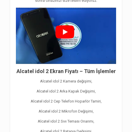
sonra cihazınızı size teslim ediyoruz.
Alcatel idol 2 Ekran Fiyatı – Tüm İşlemler
Alcatel idol 2 Kamera değişimi,
Alcatel idol 2 Arka Kapak Değişimi,
Alcatel idol 2 Cep Telefon Hoparlör Tamiri,
Alcatel idol 2 Mikrofon Değişimi,
Alcatel idol 2 Sıvı Teması Onarımı,
Alcatel idol 2 Batarya Değişimi,