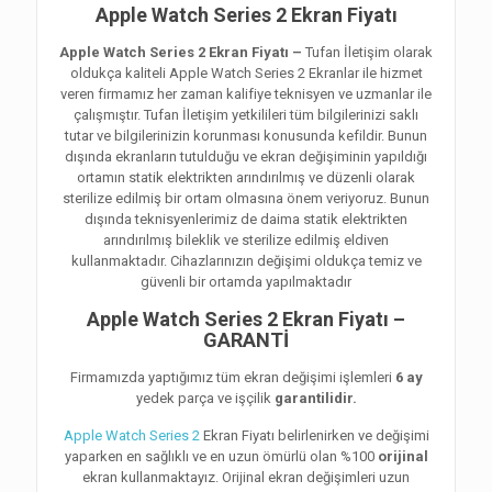
Apple Watch Series 2 Ekran Fiyatı
Apple Watch Series 2 Ekran Fiyatı –
Tufan İletişim olarak
oldukça kaliteli Apple Watch Series 2 Ekranlar ile hizmet
veren firmamız her zaman kalifiye teknisyen ve uzmanlar ile
çalışmıştır. Tufan İletişim yetkilileri tüm bilgilerinizi saklı
tutar ve bilgilerinizin korunması konusunda kefildir. Bunun
dışında ekranların tutulduğu ve ekran değişiminin yapıldığı
ortamın statik elektrikten arındırılmış ve düzenli olarak
sterilize edilmiş bir ortam olmasına önem veriyoruz. Bunun
dışında teknisyenlerimiz de daima statik elektrikten
arındırılmış bileklik ve sterilize edilmiş eldiven
kullanmaktadır. Cihazlarınızın değişimi oldukça temiz ve
güvenli bir ortamda yapılmaktadır
Apple Watch Series 2 Ekran Fiyatı –
GARANTİ
Firmamızda yaptığımız tüm ekran değişimi işlemleri
6 ay
yedek parça ve işçilik
garantilidir.
Apple Watch Series 2
Ekran Fiyatı belirlenirken ve değişimi
yaparken en sağlıklı ve en uzun ömürlü olan %100
orijinal
ekran kullanmaktayız. Orijinal ekran değişimleri uzun