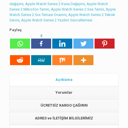
değişimi
,
Apple Watch Series 2 Kasa Değişimi
,
Apple Watch
Series 2 Mikrofon Tamiri
,
Apple Watch Series 2 Ses Tamiri
,
Apple
Watch Series 2 Sıvı Teması Onarımı
,
Apple Watch Series 2 Teknik
Servis
,
Apple Watch Series 2 Yazılım Güncellemesi
Paylaş
4
Açıklama
Yorumlar
ÜCRETSİZ KARGO ÇAĞIRIN
ADRES ve İLETİŞİM BİLGİLERİMİZ