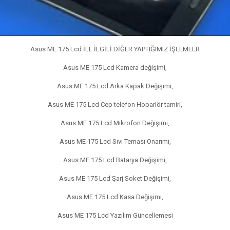
Asus ME 175 Lcd İLE İLGİLİ DİĞER YAPTIĞIMIZ İŞLEMLER
Asus ME 175 Lcd Kamera değişimi,
Asus ME 175 Lcd Arka Kapak Değişimi,
Asus ME 175 Lcd Cep telefon Hoparlör tamiri,
Asus ME 175 Lcd Mikrofon Değişimi,
Asus ME 175 Lcd Sıvı Teması Onarımı,
Asus ME 175 Lcd Batarya Değişimi,
Asus ME 175 Lcd Şarj Soket Değişimi,
Asus ME 175 Lcd Kasa Değişimi,
Asus ME 175 Lcd Yazılım Güncellemesi