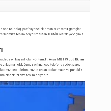
 son teknoloji profesyonel ekipmanlar ve tamir gereçleri
erilerimize teslim ediyoruz. tufan TEKNİK olarak yaptığımız
ı
 vadede en başarılı olan yöntemdir.
Asus ME 175 Lcd Ekran
 ve anlaşmalı olduğumuz orijinal cep telefonu yedek parça
ekibimiz cep telefonunuzun ekran, dokunmatik ve parlaklık
ra cihazınızı size teslim ediyoruz.