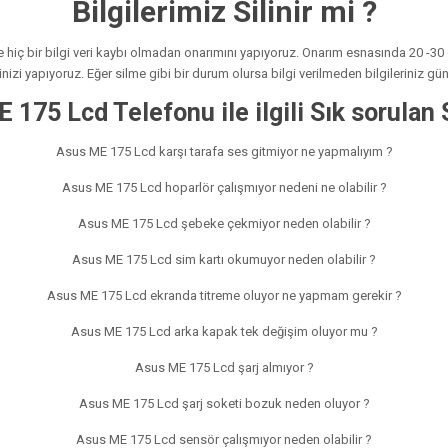
Bilgilerimiz Silinir mi ?
e hiç bir bilgi veri kaybı olmadan onarımını yapıyoruz. Onarım esnasında 20 -30 d
nizi yapıyoruz. Eğer silme gibi bir durum olursa bilgi verilmeden bilgileriniz gü
 175 Lcd Telefonu ile ilgili Sık sorulan 
Asus ME 175 Lcd karşı tarafa ses gitmiyor ne yapmalıyım ?
Asus ME 175 Lcd hoparlör çalışmıyor nedeni ne olabilir ?
Asus ME 175 Lcd şebeke çekmiyor neden olabilir ?
Asus ME 175 Lcd sim kartı okumuyor neden olabilir ?
Asus ME 175 Lcd ekranda titreme oluyor ne yapmam gerekir ?
Asus ME 175 Lcd arka kapak tek değişim oluyor mu ?
Asus ME 175 Lcd şarj almıyor ?
Asus ME 175 Lcd şarj soketi bozuk neden oluyor ?
Asus ME 175 Lcd sensör çalışmıyor neden olabilir ?