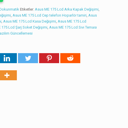
 Dokunmatik
Etiketler:
Asus ME 175 Lcd Arka Kapak Değişimi
,
eğişimi
,
Asus ME 175 Lcd Cep telefon Hoparlör tamiri
,
Asus
i
,
Asus ME 175 Lcd Kasa Değişimi
,
Asus ME 175 Lcd
 175 Lcd Şarj Soket Değişimi
,
Asus ME 175 Lcd Sıvı Teması
azılım Güncellemesi