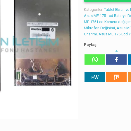
Kategoriler:
Tablet Ekran ve
Asus ME 175 Lcd Batarya D
ME 175 Lcd Kamera değişim
Mikrofon Değişimi
,
Asus ME
Onarımı
,
Asus ME 175 Lcd Y
Paylaş
4