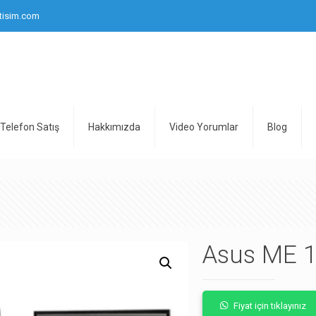
tisim.com
Telefon Satış
Hakkımızda
Video Yorumlar
Blog
Asus ME 1
Fiyat için tıklayınız