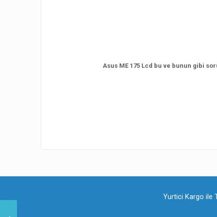
Asus ME 175 Lcd bu ve bunun gibi soru
Yurtici Kargo ile 