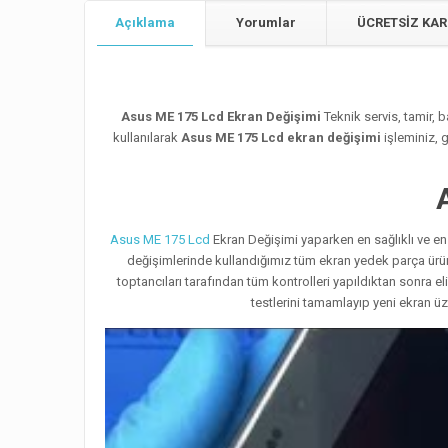
Açıklama
Yorumlar
ÜCRETSİZ KAR
Asus ME 175 Lcd Ekran Değişimi
Teknik servis, tamir,
kullanılarak
Asus ME 175 Lcd ekran değişimi
işleminiz, 
Asus ME 175 Lcd
Ekran Değişimi yaparken en sağlıklı ve en 
değişimlerinde kullandığımız tüm ekran yedek parça ürünl
toptancıları tarafından tüm kontrolleri yapıldıktan sonra e
testlerini tamamlayıp yeni ekran ü