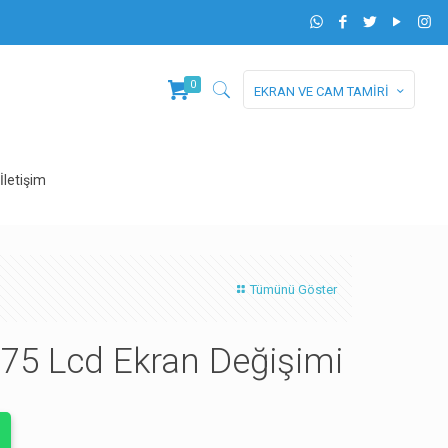
0
EKRAN VE CAM TAMİRİ
İletişim
Tümünü Göster
75 Lcd Ekran Değişimi