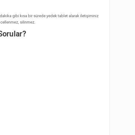
akika gibi kısa bir sürede yedek tablet alarak iletişiminiz
ncellenmez, silinmez.
Sorular?