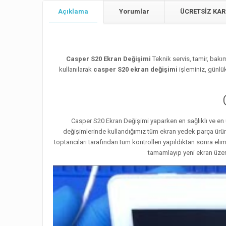
Açıklama
Yorumlar
ÜCRETSİZ KAR
Casper S20 Ekran Değişimi
Teknik servis, tamir, ba
kullanılarak
casper S20 ekran değişimi
işleminiz, günlü
Casper S20 Ekran Değişimi yaparken en sağlıklı ve en u
değişimlerinde kullandığımız tüm ekran yedek parça ürünl
toptancıları tarafından tüm kontrolleri yapıldıktan sonra eli
tamamlayıp yeni ekran üzer