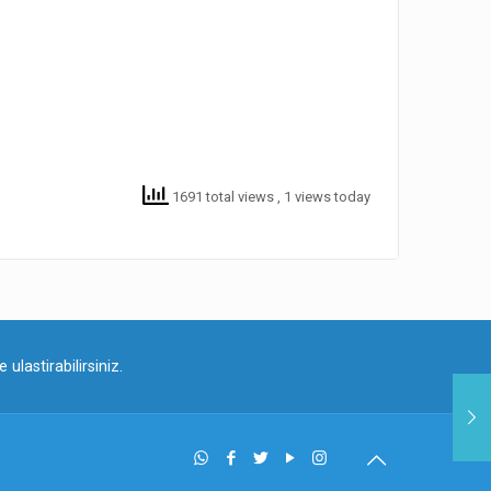
1691 total views
, 1 views today
ulastirabilirsiniz.