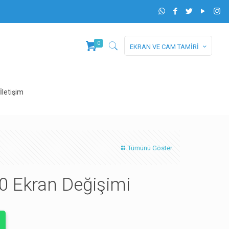
0
EKRAN VE CAM TAMİRİ
İletişim
Tümünü Göster
0 Ekran Değişimi