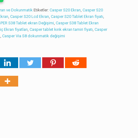
kran ve Dokunmatik
Etiketler:
Casper S20 Ekran
,
Casper S20
Ekran
,
Casper S20 Lcd Ekran
,
Casper S20 Tablet Ekran fiyatı
,
PER S38 Tablet ekran Değişimi
,
Casper S38 Tablet Ekran
 Ekran fiyatları
,
Casper tablet kırık ekran tamiri fiyatı
,
Casper
ı
,
Casper Via S8 dokunmatik değişimi