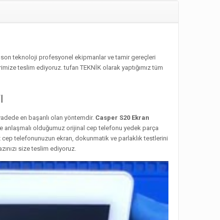
on teknoloji profesyonel ekipmanlar ve tamir gereçleri
rimize teslim ediyoruz. tufan TEKNİK olarak yaptığımız tüm
ı
 vadede en başarılı olan yöntemdir.
Casper S20 Ekran
 ve anlaşmalı olduğumuz orijinal cep telefonu yedek parça
 cep telefonunuzun ekran, dokunmatik ve parlaklık testlerini
zınızı size teslim ediyoruz.