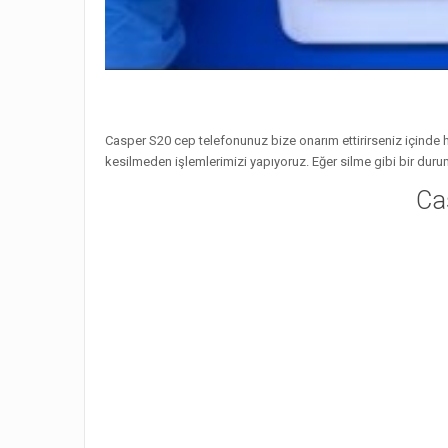
Casper S20 cep telefonunuz bize onarım ettirirseniz içinde h
kesilmeden işlemlerimizi yapıyoruz. Eğer silme gibi bir durum
Cas