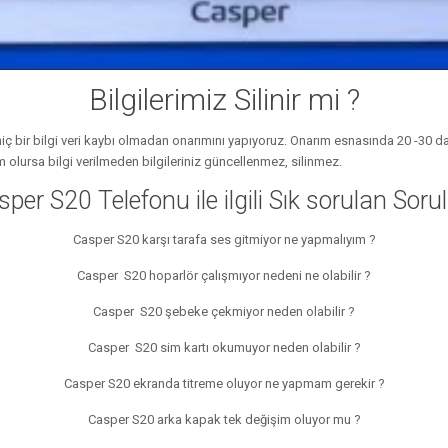
Bilgilerimiz Silinir mi ?
iç bir bilgi veri kaybı olmadan onarımını yapıyoruz. Onarım esnasında 20 -30 dak
 olursa bilgi verilmeden bilgileriniz güncellenmez, silinmez.
per S20 Telefonu ile ilgili Sık sorulan Soru
Casper S20 karşı tarafa ses gitmiyor ne yapmalıyım ?
Casper S20 hoparlör çalışmıyor nedeni ne olabilir ?
Casper S20 şebeke çekmiyor neden olabilir ?
Casper S20 sim kartı okumuyor neden olabilir ?
Casper S20 ekranda titreme oluyor ne yapmam gerekir ?
Casper S20 arka kapak tek değişim oluyor mu ?