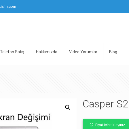
tisim.com
Telefon Satış
Hakkımızda
Video Yorumlar
Blog
Casper S2
Fiyat için tıklayınız