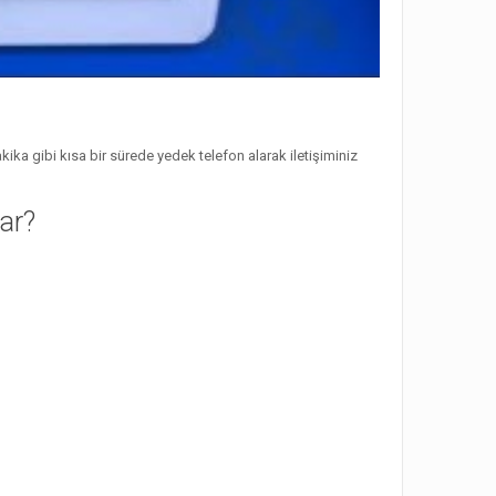
ika gibi kısa bir sürede yedek telefon alarak iletişiminiz
lar?