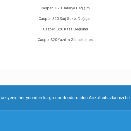
Casper S20 Batarya Değişimi
Casper S20 Şarj Soket Değişimi
Casper S20 Kasa Değişimi
Casper S20 Yazılım Güncellemesi
Turkiyenin her yerinden kargo ucreti odemeden Arizali cihazlarinizi bize 