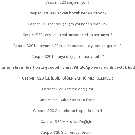
Casper S20 şarj almıyor ?
Casper S20 şarj soketi bozuk neden oluyor ?
Casper S20 sensör çalışmıyor neden olabilir ?
Casper S20 power tuş çalışmıyor telefon açılmıyor ?
Casper S20 bataryam %40 iken kapanıyor ne yapmam gerekir ?
Casper S20 batarya değişimi nasıl yapılır ?
r için bizimle irtibata geçebilirsiniz. WhatsApp veya canlı destek hattı
Casper S20 İLE İLGİLİ DİĞER YAPTIĞIMIZ İŞLEMLER
Casper S20 Kamera değişimi
Casper S20 Arka Kapak Değişimi
Casper S20 Cep telefon Hoparlör tamiri
Casper S20 Mikrofon Değişimi
Casper S20 Sıvı Teması Onarımı