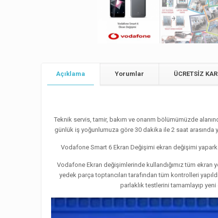
Açıklama
Yorumlar
ÜCRETSİZ KAR
Teknik servis, tamir, bakım ve onarım bölümümüzde alanında
günlük iş yoğunlumuza göre 30 dakika ile 2 saat arasında yap
Vodafone Smart 6 Ekran Değişimi ekran değişimi yaparken
Vodafone Ekran değişimlerinde kullandığımız tüm ekran yed
yedek parça toptancıları tarafından tüm kontrolleri yapı
parlaklık testlerini tamamlayıp yen