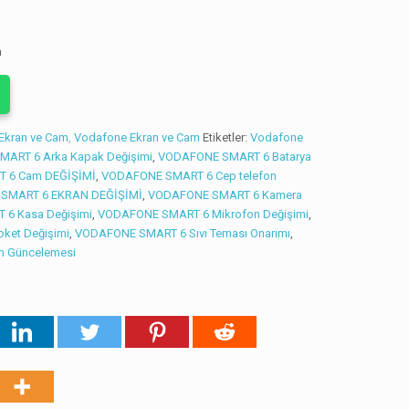
z
n
Ekran ve Cam
,
Vodafone Ekran ve Cam
Etiketler:
Vodafone
ART 6 Arka Kapak Değişimi
,
VODAFONE SMART 6 Batarya
 6 Cam DEĞİŞİMİ
,
VODAFONE SMART 6 Cep telefon
SMART 6 EKRAN DEĞİŞİMİ
,
VODAFONE SMART 6 Kamera
6 Kasa Değişimi
,
VODAFONE SMART 6 Mikrofon Değişimi
,
ket Değişimi
,
VODAFONE SMART 6 Sıvı Teması Onarımı
,
m Güncelemesi