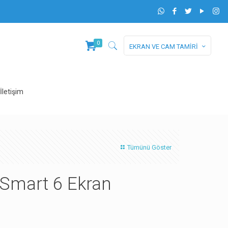
0
EKRAN VE CAM TAMİRİ
İletişim
Tümünü Göster
Smart 6 Ekran