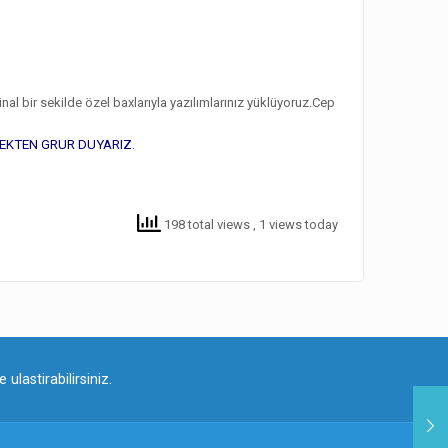
nal bir sekilde özel baxlarıyla yazılımlarınız yüklüyoruz.Cep
MEKTEN GRUR DUYARIZ.
198 total views
, 1 views today
ulastirabilirsiniz.