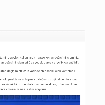
mir gereçleri kullanılarak huawei ekran değişimi işleminiz,
 değişimi işlemleri 6 ay yedek parça ve işçilik garantilidir.
kran değişimleri uzun vadede en başarılı olan yöntemdir.
rdan oluşmakta ve anlaşmalı olduğumuz orjinal cep telefonu
nik servis ekibimiz cep telefonunuzun ekran,dokunmatik ve
nra cihazınızı size teslim ediyoruz.