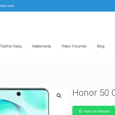
tisim.com
Telefon Satış
Hakkımızda
Video Yorumlar
Blog
Honor 50 
Fiyat için tıklayınız