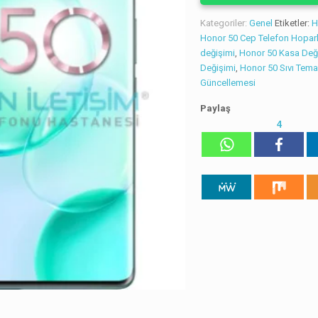
Kategoriler:
Genel
Etiketler:
H
Honor 50 Cep Telefon Hoparl
değişimi
,
Honor 50 Kasa Değ
Değişimi
,
Honor 50 Sıvı Tema
Güncellemesi
Paylaş
4