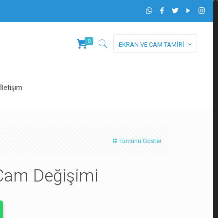
0
EKRAN VE CAM TAMİRİ
İletişim
Tümünü Göster
Cam Değişimi