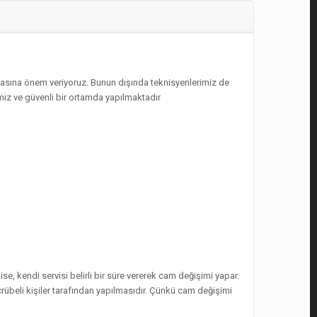
olmasına önem veriyoruz. Bunun dışında teknisyenlerimiz de
temiz ve güvenli bir ortamda yapılmaktadır
se, kendi servisi belirli bir süre vererek cam değişimi yapar.
rübeli kişiler tarafından yapılmasıdır. Çünkü cam değişimi