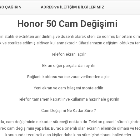
GO ÇAĞIRIN
ADRES ve İLETİŞİM BİLGİLERİMİZ
Honor 50 Cam Değişimi
 statik elektrikten arındırılmış ve düzenli olarak sterilize edilmiş bir ortam 
lik ve sterilize edilmiş eldiven kullanmaktadır. Cihazlarınızın değişimi oldukça 
Telefon ekranı açılır
Ekran diğer parçalardan ayrılır
Bağlantı kablosu var ise zarar verilmeden açılır
Yeni ekran ve cam bileşeni monte edilir
Telefon tamamen kapatılır ve kullanıma hazır hale getirilir
Cam Değişimi Ne Kadar Sürer?
ında, cam değişiminin ne kadar süreceği noktasıdır. Telefon garanti süresi içinde i
erek cam değişimini yaparlar. Burada önemli olan ekranın ellerinde olması ve tec
konusunda tecrübeli olan kişiler daha kısa süre içinde bunu hallederler.