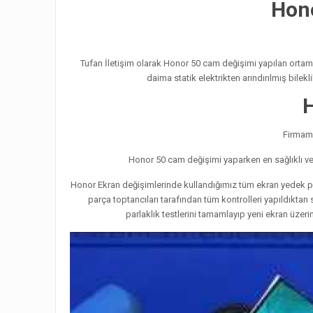
Hon
Tufan İletişim olarak Honor 50 cam değişimi yapılan ortamın
daima statik elektrikten arındırılmış bilek
Firmamı
Honor 50 cam değişimi yaparken en sağlıklı 
Honor Ekran değişimlerinde kullandığımız tüm ekran yedek par
parça toptancıları tarafından tüm kontrolleri yapıldıkt
parlaklık testlerini tamamlayıp yeni ekran üzer