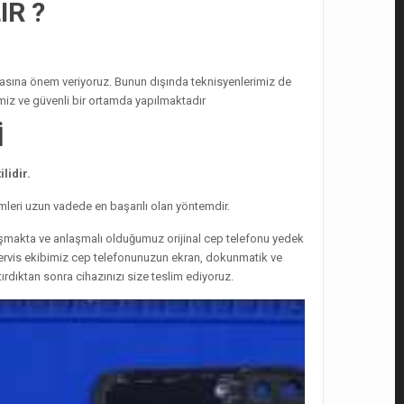
IR ?
olmasına önem veriyoruz. Bunun dışında teknisyenlerimiz de
temiz ve güvenli bir ortamda yapılmaktadır
İ
lidir.
mleri uzun vadede en başarılı olan yöntemdir.
luşmakta ve anlaşmalı olduğumuz orijinal cep telefonu yedek
 servis ekibimiz cep telefonunuzun ekran, dokunmatik ve
rdıktan sonra cihazınızı size teslim ediyoruz.