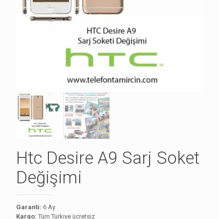
Htc Desire A9 Sarj Soket
Değişimi
Garanti:
6 Ay
Kargo:
Tüm Türkiye ücretsiz