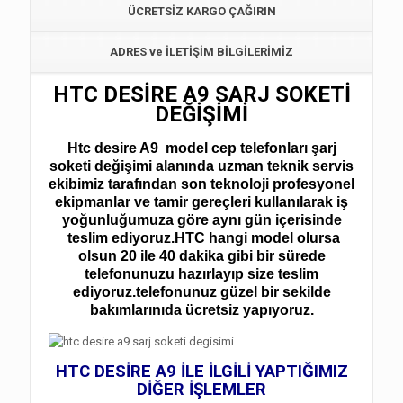
ÜCRETSİZ KARGO ÇAĞIRIN
ADRES ve İLETİŞİM BİLGİLERİMİZ
HTC DESİRE A9 SARJ SOKETİ
DEĞİŞİMİ
Htc desire A9 model cep telefonları şarj
soketi değişimi
alanında uzman teknik servis
ekibimiz tarafından son teknoloji profesyonel
ekipmanlar ve tamir gereçleri kullanılarak iş
yoğunluğumuza göre aynı gün içerisinde
teslim ediyoruz.HTC hangi model olursa
olsun 20 ile 40 dakika gibi bir sürede
telefonunuzu hazırlayıp size teslim
ediyoruz.telefonunuz güzel bir sekilde
bakımlarınıda ücretsiz yapıyoruz.
HTC DESİRE A9 İLE İLGİLİ YAPTIĞIMIZ
DİĞER İŞLEMLER