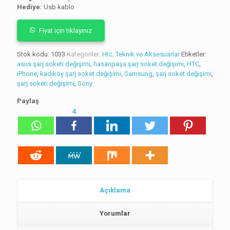
Hediye:
Usb kablo
Fiyat için tıklayınız
Stok kodu:
1033
Kategoriler:
Htc
,
Teknik ve Aksesuarlar
Etiketler:
asus şarj soketi değişimi
,
hasanpaşa şarj soket değişimi
,
HTC
,
iPhone
,
kadıköy şarj soket değişimi
,
Samsung
,
şarj soket değişimi
,
şarj soketi değişimi
,
Sony
Paylaş
4
Açıklama
Yorumlar