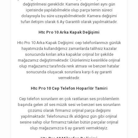
değiştirilmesi gereklidir. Kamera değişimleri aynı gün
içerisinde yapılabilmekte olup parça temin süreci
dolayısıyla bu süre uzayabilmektedir. Kamera değişimi
tufan iletişim olarak 6 Ay Garantili olarak yapılmaktadır.
Htc Pro 10 Arka Kapak Değişimi
Htc Pro 10 Arka Kapak Değişimi: cep telefonlarımızı günlük
hayatımızda kullandığımız zamanlarda talihsiz kazalar
sonucunda kırılan arka kapaklar orijinal bir şekilde
mağazamız değiştirmektedir. Ürünlerimiz kesinlikle orijinal
olup mağazamız tarafında renk atması ve benzeri hatalar
sonucunda oluşacak sorunlara karşı 6 ay garanti
vermektedir.
Htc Pro 10 Cep Telefon Hoparlör Tamiri
Cep telefon sorunların en çok rastlanan ses problemlerin
başında gelen zil ses müzik sesi ve benzeri ses sorunların
çözümü olarak firmamız orijinal parça değişimi
yapılmaktadır. Telefonunuz ilk aldığınız gün gibi orijinal
sesine sahip olur firmamız takılan bütün parçalar orijinal
olup mağazamızca 6 ay garanti vermekteyiz.