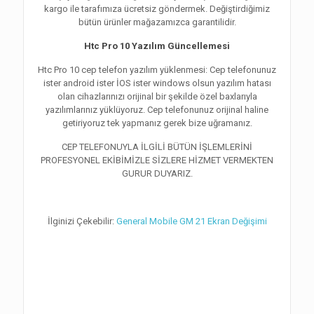
kargo ile tarafımıza ücretsiz göndermek. Değiştirdiğimiz
bütün ürünler mağazamızca garantilidir.
Htc Pro 10 Yazılım Güncellemesi
Htc Pro 10 cep telefon yazılım yüklenmesi: Cep telefonunuz
ister android ister İOS ister windows olsun yazılım hatası
olan cihazlarınızı orijinal bir şekilde özel baxlarıyla
yazılımlarınız yüklüyoruz. Cep telefonunuz orijinal haline
getiriyoruz tek yapmanız gerek bize uğramanız.
CEP TELEFONUYLA İLGİLİ BÜTÜN İŞLEMLERİNİ
PROFESYONEL EKİBİMİZLE SİZLERE HİZMET VERMEKTEN
GURUR DUYARIZ.
İlginizi Çekebilir:
General Mobile GM 21 Ekran Değişimi