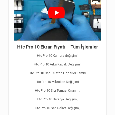
Htc Pro 10 Ekran Fiyatı – Tüm İşlemler
Htc Pro 10 Kamera değişimi,
Htc Pro 10 Arka Kapak Değişimi,
Htc Pro 10 Cep Telefon Hoparlör Tamiri,
Htc Pro 10 Mikrofon Değişimi,
Htc Pro 10 Sıvı Teması Onarımı,
Htc Pro 10 Batarya Değişimi,
Htc Pro 10 Şarj Soket Değişimi,