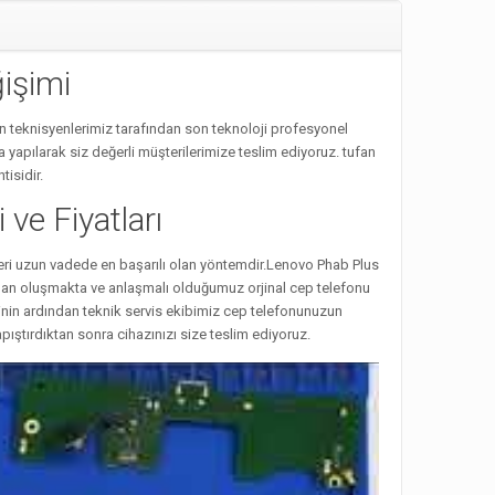
işimi
teknisyenlerimiz tarafından son teknoloji profesyonel
yapılarak siz değerli müşterilerimize teslim ediyoruz. tufan
isidir.
e Fiyatları
eri uzun vadede en başarılı olan yöntemdir.Lenovo Phab Plus
ardan oluşmakta ve anlaşmalı olduğumuz orjinal cep telefonu
nin ardından teknik servis ekibimiz cep telefonunuzun
ıştırdıktan sonra cihazınızı size teslim ediyoruz.