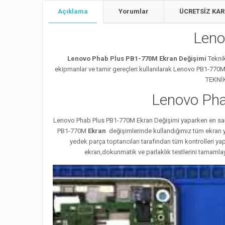
Açıklama
Yorumlar
ÜCRETSİZ KAR
Leno
Lenovo Phab Plus PB1-770M Ekran Değişimi
Tekni
ekipmanlar ve tamir gereçleri kullanılarak Lenovo PB1-770
TEKNİK
Lenovo Pha
Lenovo Phab Plus PB1-770M Ekran Değişimi yaparken en sağlı
PB1-770M
Ekran
değişimlerinde kullandığımız tüm ekran y
yedek parça toptancıları tarafından tüm kontrolleri y
ekran,dokunmatik ve parlaklık testlerini tamamla