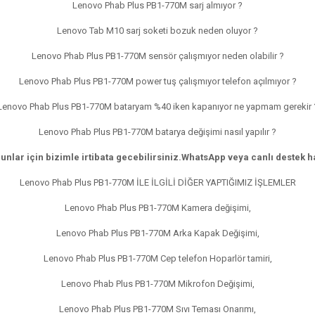
Lenovo Phab Plus PB1-770M sarj almıyor ?
Lenovo Tab M10 sarj soketi bozuk neden oluyor ?
Lenovo Phab Plus PB1-770M sensör çalışmıyor neden olabilir ?
Lenovo Phab Plus PB1-770M power tuş çalışmıyor telefon açılmıyor ?
Lenovo Phab Plus PB1-770M bataryam %40 iken kapanıyor ne yapmam gerekir 
Lenovo Phab Plus PB1-770M batarya değişimi nasıl yapılır ?
nlar için bizimle irtibata gecebilirsiniz.WhatsApp veya canlı destek hat
Lenovo Phab Plus PB1-770M İLE İLGİLİ DİĞER YAPTIĞIMIZ İŞLEMLER
Lenovo Phab Plus PB1-770M Kamera değişimi,
Lenovo Phab Plus PB1-770M Arka Kapak Değişimi,
Lenovo Phab Plus PB1-770M Cep telefon Hoparlör tamiri,
Lenovo Phab Plus PB1-770M Mikrofon Değişimi,
Lenovo Phab Plus PB1-770M Sıvı Teması Onarımı,