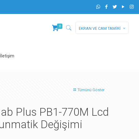
0
EKRAN VE CAM TAMİRİ
İletişim
Tümünü Göster
ab Plus PB1-770M Lcd
unmatik Değişimi