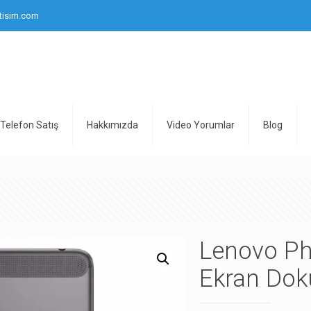
tisim.com
Telefon Satış
Hakkımızda
Video Yorumlar
Blog
Lenovo Ph
Ekran Dok