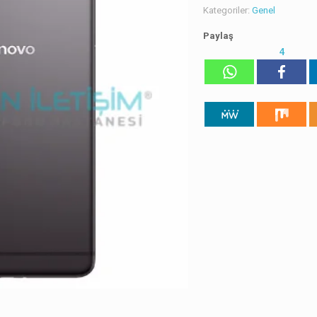
Kategoriler:
Genel
Paylaş
4