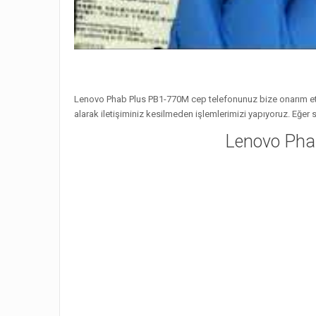
Lenovo Phab Plus PB1-770M cep telefonunuz bize onarım ettir
alarak iletişiminiz kesilmeden işlemlerimizi yapıyoruz. Eğer 
Lenovo Phab 