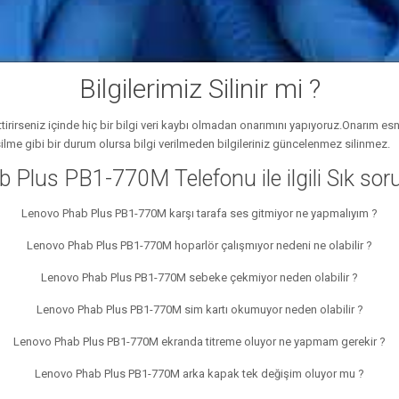
Bilgilerimiz Silinir mi ?
irseniz içinde hiç bir bilgi veri kaybı olmadan onarımını yapıyoruz.Onarım esn
silme gibi bir durum olursa bilgi verilmeden bilgileriniz güncelenmez silinmez.
Plus PB1-770M Telefonu ile ilgili Sık sor
Lenovo Phab Plus PB1-770M karşı tarafa ses gitmiyor ne yapmalıyım ?
Lenovo Phab Plus PB1-770M hoparlör çalışmıyor nedeni ne olabilir ?
Lenovo Phab Plus PB1-770M sebeke çekmiyor neden olabilir ?
Lenovo Phab Plus PB1-770M sim kartı okumuyor neden olabilir ?
Lenovo Phab Plus PB1-770M ekranda titreme oluyor ne yapmam gerekir ?
Lenovo Phab Plus PB1-770M arka kapak tek değişim oluyor mu ?