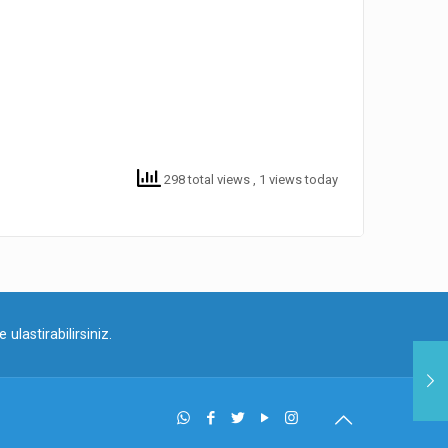
298 total views
, 1 views today
ulastirabilirsiniz.