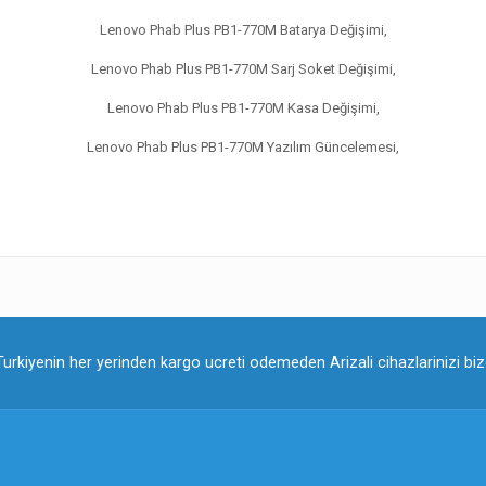
Lenovo Phab Plus PB1-770M Batarya Değişimi,
Lenovo Phab Plus PB1-770M Sarj Soket Değişimi,
Lenovo Phab Plus PB1-770M Kasa Değişimi,
Lenovo Phab Plus PB1-770M Yazılım Güncelemesi,
Turkiyenin her yerinden kargo ucreti odemeden Arizali cihazlarinizi bize 