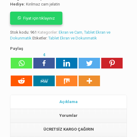
Hediye:
Kırılmaz cam jelatin
Fiyat için tıklayınız
Stok kodu:
961
Kategoriler:
Ekran ve Cam
,
Tablet Ekran ve
Dokunmatik
Etiketler:
Tablet Ekran ve Dokunmatik
Paylaş
4
Açıklama
Yorumlar
ÜCRETSİZ KARGO ÇAĞIRIN