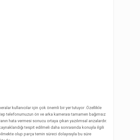
lar kullanıcılar için çok önemli bir yer tutuyor .Özellikle
ir. Cep telefonumuzun ön ve arka kamerası tamamen bağımsız
anın hata vermesi sonucu ortaya çıkan yazılımsal arızalardır.
ynaklandığı tespit edilmeli daha sonrasında konuyla ilgili
bilmekte olup parça temin süreci dolayısıyla bu süre