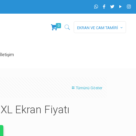
0
EKRAN VE CAM TAMİRİ
İletişim
Tümünü Göster
XL Ekran Fiyatı