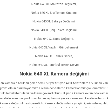
Nokia 640 XL Mikrofon Değişimi,
Nokia 640 XL Sıvı Teması Onarımı,
Nokia 640 XL Batarya Değişimi,
Nokia 640 XL Şarj Soket Değişimi,
Nokia 640 XL Kasa Değişimi,
Nokia 640 XL Yazılım Güncellemesi,
Nokia 640 XL Teknik Servis,
Nokia 640 XL İstanbul Teknik Servis
Nokia 640 XL Kamera değişimi
kamera özellikleri çok önemli bir yer tutuyor. Akıllı telefonlarda bulunan kamera
ktiğimiz. olsun okul hayatımızda olsun cep telefon kameralarımız çok önemlid
ırık ile birlikte bulanık ve kısmi çekimdir bunu dışında kamera ekranında kamer
celikle sorunun yazılımsal bir sebepten mi yoksa Kameranın kendisinden mi ka
 kamera değiştirilmesi gereklidir. Kamera değişimleri aynı gün içerisinde yapıla