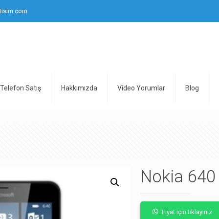
tisim.com
Telefon Satış
Hakkımızda
Video Yorumlar
Blog
Nokia 640 
Fiyat için tıklayınız