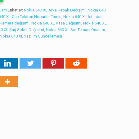
 Cam
Etiketler:
Nokia 640 XL Arka Kapak Değişimi
,
Nokia 640
640 XL Cep Telefon Hoparlör Tamiri
,
Nokia 640 XL İstanbul
 Kamera değişimi
,
Nokia 640 XL Kasa Değişimi
,
Nokia 640 XL
0 XL Şarj Soket Değişimi
,
Nokia 640 XL Sıvı Teması Onarımı
,
Nokia 640 XL Yazılım Güncellemesi