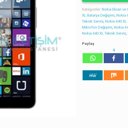
Kategoriler:
Nokia Ekran ve
XL Batarya Değişimi
,
Nokia 
Teknik Servis
,
Nokia 640 XL
Mikrofon Değişimi
,
Nokia 64
Nokia 640 XL Teknik Servis
,
Paylaş
4