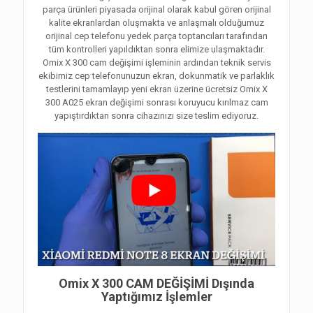
parça ürünleri piyasada orijinal olarak kabul gören orijinal
kalite ekranlardan oluşmakta ve anlaşmalı olduğumuz
orijinal cep telefonu yedek parça toptancıları tarafından
tüm kontrolleri yapıldıktan sonra elimize ulaşmaktadır.
Omix X 300 cam değişimi işleminin ardından teknik servis
ekibimiz cep telefonunuzun ekran, dokunmatik ve parlaklık
testlerini tamamlayıp yeni ekran üzerine ücretsiz Omix X
300 A025 ekran değişimi sonrası koruyucu kırılmaz cam
yapıştırdıktan sonra cihazınızı size teslim ediyoruz.
Omix X 300 CAM DEĞİŞİMİ Dışında
Yaptığımız İşlemler