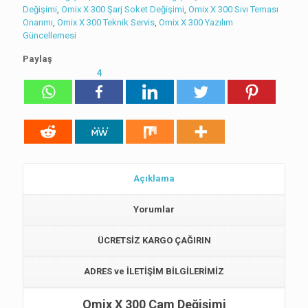
Değişimi
,
Omix X 300 Şarj Soket Değişimi
,
Omix X 300 Sıvı Teması
Onarımı
,
Omix X 300 Teknik Servis
,
Omix X 300 Yazılım
Güncellemesi
Paylaş
4
Açıklama
Yorumlar
ÜCRETSİZ KARGO ÇAĞIRIN
ADRES ve İLETİŞİM BİLGİLERİMİZ
Omix X 300 Cam Değişimi