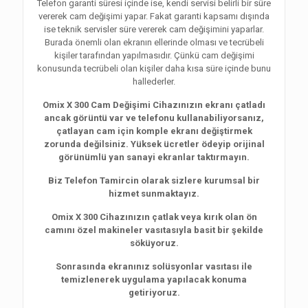
Telefon garanti süresi içinde ise, kendi servisi belirli bir süre
vererek cam değişimi yapar. Fakat garanti kapsamı dışında
ise teknik servisler süre vererek cam değişimini yaparlar.
Burada önemli olan ekranın ellerinde olması ve tecrübeli
kişiler tarafından yapılmasıdır. Çünkü cam değişimi
konusunda tecrübeli olan kişiler daha kısa süre içinde bunu
hallederler.
Omix X 300 Cam Değişimi Cihazınızın ekranı çatladı
ancak görüntü var ve telefonu kullanabiliyorsanız,
çatlayan cam için komple ekranı değiştirmek
zorunda değilsiniz. Yüksek ücretler ödeyip orijinal
görünümlü yan sanayi ekranlar taktırmayın.
Biz Telefon Tamircin olarak sizlere kurumsal bir
hizmet sunmaktayız.
Omix X 300 Cihazınızın çatlak veya kırık olan ön
camını özel makineler vasıtasıyla basit bir şekilde
söküyoruz.
Sonrasında ekranınız solüsyonlar vasıtası ile
temizlenerek uygulama yapılacak konuma
getiriyoruz.