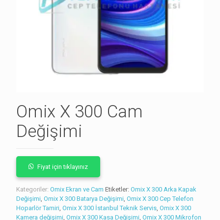
Omix X 300 Cam
Değişimi
Fiyat için tıklayınız
Kategoriler:
Omix Ekran ve Cam
Etiketler:
Omix X 300 Arka Kapak
Değişimi
,
Omix X 300 Batarya Değişimi
,
Omix X 300 Cep Telefon
Hoparlör Tamiri
,
Omix X 300 İstanbul Teknik Servis
,
Omix X 300
Kamera değişimi
,
Omix X 300 Kasa Değişimi
,
Omix X 300 Mikrofon