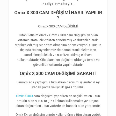
hediye etmekteyiz.
Omix X 300 CAM DEĞİŞİMİ NASIL YAPILIR
?
Omix X 300 CAM DEĞİŞİMİ
Tufan İletişim olarak Omix X 300 cam değişimi yapılan
ortamın statik elektrikten arındırılmış ve düzenli olarak
sterilize edilmiş bir ortam olmasına önem veriyoruz. Bunun
dışında teknisyenlerimiz de daima statik elektrikten
arındırılmış bileklik ve sterilize edilmiş eldiven
kullanmaktadır. Cihazlarınızın değişimi oldukça temiz ve
güvenli bir ortamda yapılmaktadır
Omix X 300 CAM DEĞİŞİMİ GARANTİ
Firmamızda yaptığımız tüm ekran değişimi işlemleri
6 ay
yedek parça ve işçilik
garantilidir.
Omix X 300
cam değişimi yaparken en sağlıklı ve en uzun
ömürlü olan %100
orijinal
ekran kullanmaktayız. Orijinal
ekran değişimleri uzun vadede en başarılı olan yöntemdir.
Omix Ekran değişimlerinde kullandığımız tüm ekran yedek