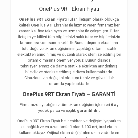
OnePlus 9RT Ekran Fiyatı
OnePlus 9RT Ekran Fiyatı
Tufan İletişim olarak oldukça
kaliteli OnePlus 9RT Ekranlar ile hizmet veren firmamız her
zaman kalifiye teknisyen ve uzmanlar ile çalışmıştır. Tufan
İletişim yetkilileri tüm bilgilerinizi saklı tutar ve bilgilerinizin
korunması konusunda kefildir. Bunun dışında ekranların
tutulduğu ve ekran değişiminin yapıldığı ortamın statik
elektrikten arındırılmış ve düzenli olarak sterilize edilmiş bir
ortam olmasına önem veriyoruz. Bunun dışında
teknisyenlerimiz de daima statik elektrikten arındırılmış
bileklik ve sterilize edilmiş eldiven kullanmaktadır.
Cihazlarınızın değişimi oldukça temiz ve güvenli bir
ortamda yapılmaktadır
OnePlus 9RT Ekran Fiyatı – GARANTİ
Firmamızda yaptığımız tüm ekran değişimi işlemleri
6 ay
yedek parça ve işçilik
garantilidir.
OnePlus 9RT Ekran Fiyatı belirlenirken ve değişimi yaparken
en sağlıklı ve en uzun ömürlü olan %100
orijinal
ekran
kullanmaktayız. Orijinal ekran değişimleri uzun vadede en