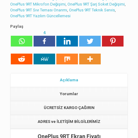
OnePlus 9RT Mikrofon Değişimi
,
OnePlus 9RT Şarj Soket Değişimi
,
OnePlus 9RT Sıvı Teması Onarımı
,
OnePlus 9RT Teknik Servis
,
OnePlus 9RT Yazılım Güncellemesi
Paylaş
4
Açıklama
Yorumlar
ÜCRETSİZ KARGO ÇAĞIRIN
ADRES ve İLETİŞİM BİLGİLERİMİZ
OnePlus 9RT Ekran Fiyatı