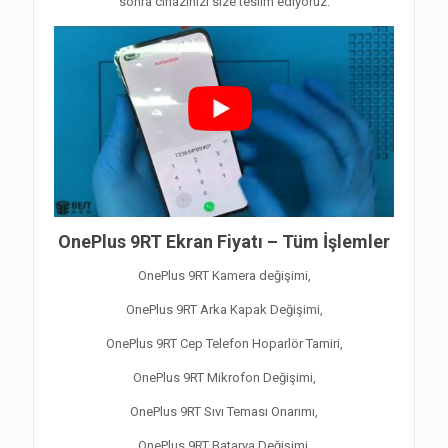
sonra cihazınızı size teslim ediyoruz.
OnePlus 9RT Ekran Fiyatı – Tüm İşlemler
OnePlus 9RT Kamera değişimi,
OnePlus 9RT Arka Kapak Değişimi,
OnePlus 9RT Cep Telefon Hoparlör Tamiri,
OnePlus 9RT Mikrofon Değişimi,
OnePlus 9RT Sıvı Teması Onarımı,
OnePlus 9RT Batarya Değişimi,