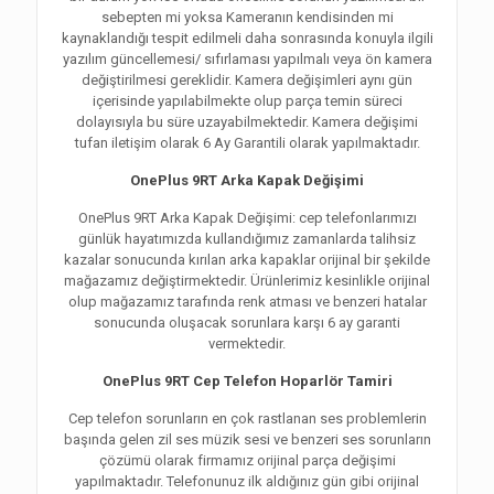
sebepten mi yoksa Kameranın kendisinden mi
kaynaklandığı tespit edilmeli daha sonrasında konuyla ilgili
yazılım güncellemesi/ sıfırlaması yapılmalı veya ön kamera
değiştirilmesi gereklidir. Kamera değişimleri aynı gün
içerisinde yapılabilmekte olup parça temin süreci
dolayısıyla bu süre uzayabilmektedir. Kamera değişimi
tufan iletişim olarak 6 Ay Garantili olarak yapılmaktadır.
OnePlus 9RT Arka Kapak Değişimi
OnePlus 9RT Arka Kapak Değişimi: cep telefonlarımızı
günlük hayatımızda kullandığımız zamanlarda talihsiz
kazalar sonucunda kırılan arka kapaklar orijinal bir şekilde
mağazamız değiştirmektedir. Ürünlerimiz kesinlikle orijinal
olup mağazamız tarafında renk atması ve benzeri hatalar
sonucunda oluşacak sorunlara karşı 6 ay garanti
vermektedir.
OnePlus 9RT Cep Telefon Hoparlör Tamiri
Cep telefon sorunların en çok rastlanan ses problemlerin
başında gelen zil ses müzik sesi ve benzeri ses sorunların
çözümü olarak firmamız orijinal parça değişimi
yapılmaktadır. Telefonunuz ilk aldığınız gün gibi orijinal