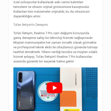
özel solüsyonlar kullanılarak eski camın kalıntıları
temizlenir ve cihazın orijinal görünümüne kavuşturulur.
Kullanılan tüm malzemeler orijinaldir, bu da cihazınızın
dayanıklılığını artırır.
Tufan İletişim’in Deneyimi
Tufan İletişim, Realme 7 Pro cam değişimi konusunda
geniş deneyime sahip bir teknoloji hizmeti sağlayıcısıdır.
Müşteri memnuniyetini her zaman öncelik olarak görmekte
ve profesyonel teknik ekibi ile cihazlarınızı güvende tutmayı
taahhüt etmektedir. Yılların verdiği tecrübe ve müşteri odaklı
hizmet anlayışı, Tufan İletişim’i Realme 7 Pro kullanıcıları
arasında güvenilir bir seçenek haline getirir.