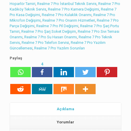
Hoparlör Tamiri
,
Realme 7 Pro İstanbul Teknik Servis
,
Realme 7 Pro
Kadıköy Teknik Servis
,
Realme 7 Pro Kamera Değişimi
,
Realme 7
Pro Kasa Değişimi
,
Realme 7 Pro Kulaklık Onarımı
,
Realme 7 Pro
Mikrofon Değişimi
,
Realme 7 Pro Onarım Hizmetleri
,
Realme 7 Pro
Parça Değişimi
,
Realme 7 Pro Pil Değişimi
,
Realme 7 Pro Şarj Portu
Tamiri
,
Realme 7 Pro Şarj Soket Değişim
,
Realme 7 Pro Sıvı Teması
Onarımı
,
Realme 7 Pro Su Hasarı Onarımı
,
Realme 7 Pro Teknik
Servis
,
Realme 7 Pro Telefon Servisi
,
Realme 7 Pro Yazılım
Güncellemesi
,
Realme 7 Pro Yazılım Sorunları
Paylaş
4
Açıklama
Yorumlar