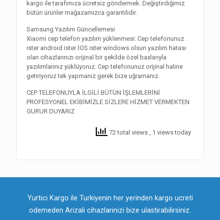
kargo ile tarafımıza ücretsiz göndermek. Değiştirdiğimiz
bütün ürünler mağazamızca garantilidir.
Samsung Yazılım Güncellemesi
Xiaomi cep telefon yazılım yüklenmesi: Cep telefonunuz
ister android ister İOS ister windows olsun yazılım hatası
olan cihazlarınızı orijinal bir şekilde özel baxlarıyla
yazılımlarınız yüklüyoruz. Cep telefonunuz orijinal haline
getiriyoruz tek yapmanız gerek bize uğramanız.
CEP TELEFONUYLA İLGİLİ BÜTÜN İŞLEMLERİNİ
PROFESYONEL EKİBİMİZLE SİZLERE HİZMET VERMEKTEN
GURUR DUYARIZ
72 total views
, 1 views today
Yurtici Kargo ile Turkiyenin her yerinden kargo ucreti
odemeden Arizali cihazlarinizi bize ulastirabilirsiniz.