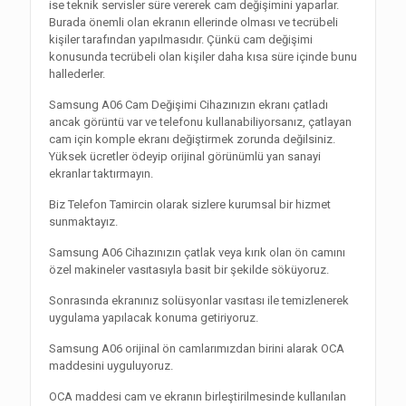
ise teknik servisler süre vererek cam değişimini yaparlar.
Burada önemli olan ekranın ellerinde olması ve tecrübeli
kişiler tarafından yapılmasıdır. Çünkü cam değişimi
konusunda tecrübeli olan kişiler daha kısa süre içinde bunu
hallederler.
Samsung A06 Cam Değişimi Cihazınızın ekranı çatladı
ancak görüntü var ve telefonu kullanabiliyorsanız, çatlayan
cam için komple ekranı değiştirmek zorunda değilsiniz.
Yüksek ücretler ödeyip orijinal görünümlü yan sanayi
ekranlar taktırmayın.
Biz Telefon Tamircin olarak sizlere kurumsal bir hizmet
sunmaktayız.
Samsung A06 Cihazınızın çatlak veya kırık olan ön camını
özel makineler vasıtasıyla basit bir şekilde söküyoruz.
Sonrasında ekranınız solüsyonlar vasıtası ile temizlenerek
uygulama yapılacak konuma getiriyoruz.
Samsung A06 orijinal ön camlarımızdan birini alarak OCA
maddesini uyguluyoruz.
OCA maddesi cam ve ekranın birleştirilmesinde kullanılan