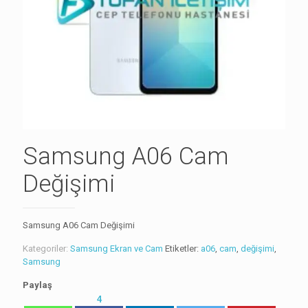
Samsung A06 Cam
Değişimi
Samsung A06 Cam Değişimi
Kategoriler:
Samsung Ekran ve Cam
Etiketler:
a06
,
cam
,
değişimi
,
Samsung
Paylaş
4