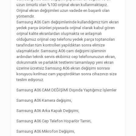
uzun ömürlü olan %100 orijinal ekran kullanmaktayız.
Orijinal ekran değişimleri uzun vadede en başarılı olan
yöntemdir.
Samsung A06 Cam değişimlerinde kullandığımız tüm ekran
yedek parça ürünleri piyasada orijinal olarak kabul gören
orijinal kalite ekranlardan oluşmakta ve anlaşmalı
olduğumuz orijinal cep telefonu yedek parça toptancıları
tarafından tüm kontrolleri yapıldıktan sonra elimize
ulaşmaktadır. Samsung A06 cam değişimi işleminin
ardından teknik servis ekibimiz cep telefonunuzun ekran,
dokunmatik ve parlaklık testlerini tamamlayıp yeni ekran
üzerine ücretsiz Samsung A06 ekran değişimi sonrası
koruyucu kırılmaz cam yapıştırdıktan sonra cihazınızı size
teslim ediyoruz.
Samsung A06 CAM DEĞİŞİMİ Dışında Yaptığımız İşlemler
Samsung A06 Kamera değişimi,
Samsung A06 Arka Kapak Değişimi,
Samsung A06 Cep Telefon Hoparlör Tamiri,
Samsung A06 Mikrofon Değişimi,