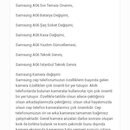
Samsung A06 Sıvı Teması Onarımı,
Samsung A06 Batarya Değişimi,
Samsung A06 Şarj Soket Değişimi,
Samsung A06 Kasa Değişimi,
Samsung A06 Yazılım Güncellemesi,
Samsung A06 Teknik Servis,
Samsung A06 İstanbul Teknik Servis
Samsung Kamera değişimi
Samsung cep telefonumuzun özelliklerin başında gelen
kamera özellikleri çok önemli bir yer tutuyor. Akıllı
telefonlarda bulunan kameralar kullanıcılar için çok önemli
bir yer tutuyor .Özellikle tatilde olsun ailece çektiğimiz
olsun arkadaşlarımızla çektiğimiz. olsun okul hayatımızda
olsun cep telefon kameralarımız çok önemlidir. Cep
telefonumuzun ön ve arka kamerası tamamen bağımsız
çalışmaktadır. Genel kamera arızaları darbe sonrası oluşan
kırık ile birlikte bulanık ve kısmi çekimdir bunu dışında
kamera ekranında kameranın hata vermesi sonucu ortaya