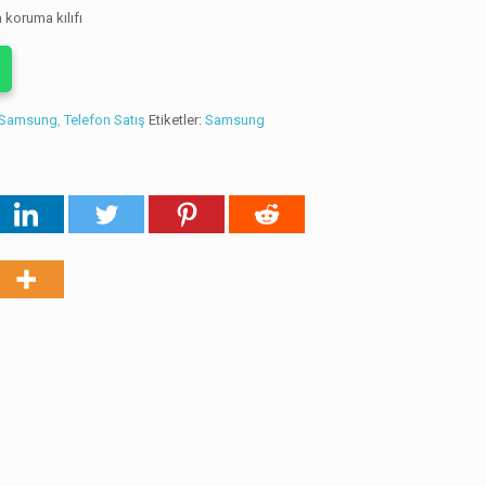
 koruma kılıfı
Samsung
,
Telefon Satış
Etiketler:
Samsung