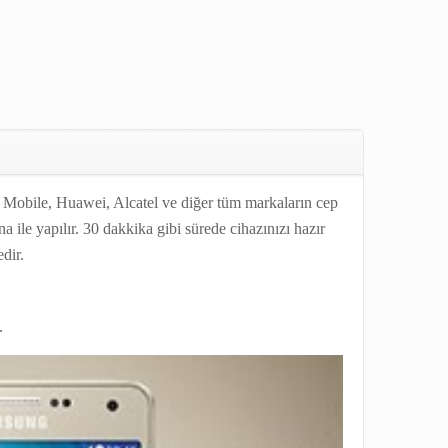
ile, Huawei, Alcatel ve diğer tüm markaların cep
a ile yapılır. 30 dakkika gibi sürede cihazınızı hazır
ktedir.
.