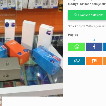
Hediye:
Kırılmaz cam jelatin
Fiyat için tıklayınız
Stok kodu:
376
Kategoriler:
Paylaş
4