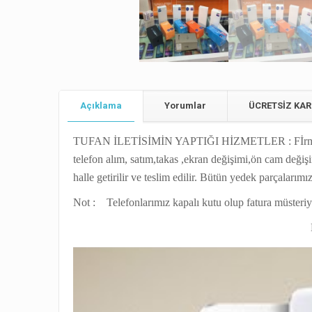
Açıklama
Yorumlar
ÜCRETSİZ KAR
TUFAN İLETİSİMİN YAPTIĞI HİZMETLER : Fİrmamız Sa
telefon alım, satım,takas ,ekran değişimi,ön cam değişim
halle getirilir ve teslim edilir. Bütün yedek parçalarım
Not : Telefonlarımız kapalı kutu olup fatura müsteriy