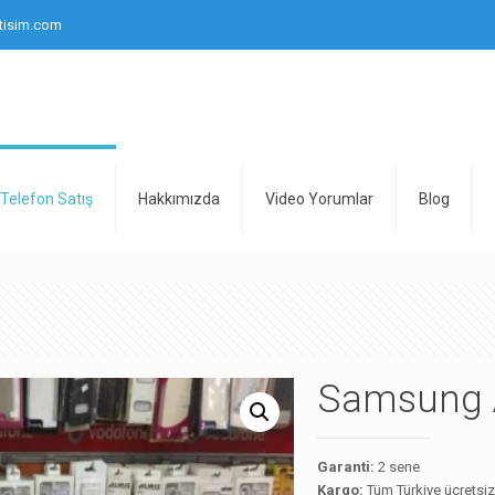
tisim.com
Telefon Satış
Hakkımızda
Video Yorumlar
Blog
Samsung A
Garanti:
2 sene
Kargo:
Tüm Türkiye ücretsi