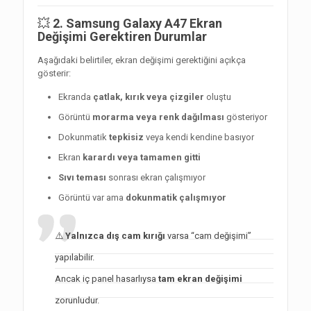
💥
2. Samsung Galaxy A47 Ekran
Değişimi Gerektiren Durumlar
Aşağıdaki belirtiler, ekran değişimi gerektiğini açıkça
gösterir:
Ekranda
çatlak, kırık veya çizgiler
oluştu
Görüntü
morarma veya renk dağılması
gösteriyor
Dokunmatik
tepkisiz
veya kendi kendine basıyor
Ekran
karardı veya tamamen gitti
Sıvı teması
sonrası ekran çalışmıyor
Görüntü var ama
dokunmatik çalışmıyor
⚠️
Yalnızca dış cam kırığı
varsa “cam değişimi”
yapılabilir.
Ancak iç panel hasarlıysa
tam ekran değişimi
zorunludur.