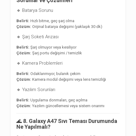
Sorunlar ve Çözümleri
🔹 Batarya Sorunu
Belirti:
Hızlı bitme, geç şarj olma
Çözüm:
Orijinal batarya değişimi (yaklaşık 30 dk)
🔹 Şarj Soketi Arızası
Belirti:
Şarj olmuyor veya kesiliyor
Çözüm:
Şarj portu değişimi / temizlik
🔹 Kamera Problemleri
Belirti:
Odaklanmıyor, bulanık çekim
Çözüm:
Kamera modül değişimi veya lens temizliği
🔹 Yazılım Sorunları
Belirti:
Uygulama donmaları, geç açılma
Çözüm:
Yazılım güncellemesi veya sistem onarımı
🌊
8. Galaxy A47 Sıvı Teması Durumunda
Ne Yapılmalı?