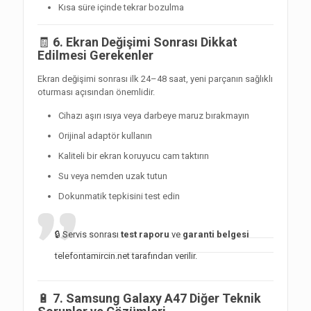
Kısa süre içinde tekrar bozulma
🧾
6. Ekran Değişimi Sonrası Dikkat
Edilmesi Gerekenler
Ekran değişimi sonrası ilk 24–48 saat, yeni parçanın sağlıklı
oturması açısından önemlidir.
Cihazı aşırı ısıya veya darbeye maruz bırakmayın
Orijinal adaptör kullanın
Kaliteli bir ekran koruyucu cam taktırın
Su veya nemden uzak tutun
Dokunmatik tepkisini test edin
🔒 Servis sonrası
test raporu
ve
garanti belgesi
telefontamircin.net tarafından verilir.
🔋
7. Samsung Galaxy A47 Diğer Teknik