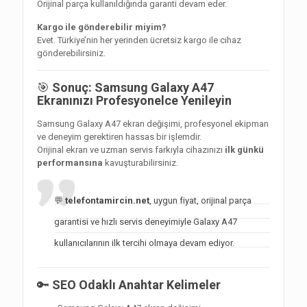
Orijinal parça kullanıldığında garanti devam eder.
Kargo ile gönderebilir miyim?
Evet. Türkiye’nin her yerinden ücretsiz kargo ile cihaz
gönderebilirsiniz.
🎯
Sonuç: Samsung Galaxy A47
Ekranınızı Profesyonelce Yenileyin
Samsung Galaxy A47 ekran değişimi, profesyonel ekipman
ve deneyim gerektiren hassas bir işlemdir.
Orijinal ekran ve uzman servis farkıyla cihazınızı
ilk günkü
performansına
kavuşturabilirsiniz.
💬
telefontamircin.net
, uygun fiyat, orijinal parça
garantisi ve hızlı servis deneyimiyle Galaxy A47
kullanıcılarının ilk tercihi olmaya devam ediyor.
🔑
SEO Odaklı Anahtar Kelimeler