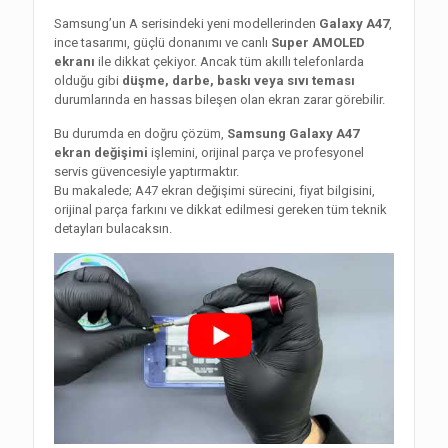
Samsung’un A serisindeki yeni modellerinden
Galaxy A47
,
ince tasarımı, güçlü donanımı ve canlı
Super AMOLED
ekranı
ile dikkat çekiyor. Ancak tüm akıllı telefonlarda
olduğu gibi
düşme, darbe, baskı veya sıvı teması
durumlarında en hassas bileşen olan ekran zarar görebilir.
Bu durumda en doğru çözüm,
Samsung Galaxy A47
ekran değişimi
işlemini, orijinal parça ve profesyonel
servis güvencesiyle yaptırmaktır.
Bu makalede; A47 ekran değişimi sürecini, fiyat bilgisini,
orijinal parça farkını ve dikkat edilmesi gereken tüm teknik
detayları bulacaksın.