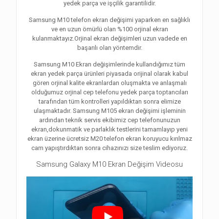
yedek parça ve işçilik garantilidir.
Samsung M10 telefon ekran değişimi yaparken en sağlıklı
ve en uzun ömürlü olan %100 orjinal ekran
kulanmaktayız.Orjinal ekran değişimleri uzun vadede en
başarılı olan yöntemdir.
Samsung M10 Ekran değişimlerinde kullandığımız tüm
ekran yedek parça ürünleri piyasada orijinal olarak kabul
gören orjinal kalite ekranlardan oluşmakta ve anlaşmalı
olduğumuz orjinal cep telefonu yedek parça toptancıları
tarafından tüm kontrolleri yapıldıktan sonra elimize
ulaşmaktadır. Samsung M105 ekran değişimi işleminin
ardından teknik servis ekibimiz cep telefonunuzun
ekran,dokunmatik ve parlaklık testlerini tamamlayıp yeni
ekran üzerine ücretsiz M20 telefon ekran koruyucu kırılmaz
cam yapıştırdıktan sonra cihazınızı size teslim ediyoruz.
Samsung Galaxy M10 Ekran Değişim Videosu