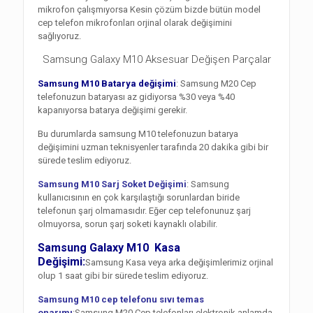
mikrofon çalışmıyorsa Kesin çözüm bizde bütün model
cep telefon mikrofonları orjinal olarak değişimini
sağlıyoruz.
Samsung Galaxy M10 Aksesuar Değişen Parçalar
Samsung M10 Batarya değişimi
: Samsung M20 Cep
telefonuzun bataryası az gidiyorsa %30 veya %40
kapanıyorsa batarya değişimi gerekir.
Bu durumlarda samsung M10 telefonuzun batarya
değişimini uzman teknisyenler tarafında 20 dakika gibi bir
sürede teslim ediyoruz.
Samsung M10 Sarj Soket Değişimi
: Samsung
kullanıcısının en çok karşılaştığı sorunlardan biride
telefonun şarj olmamasıdır. Eğer cep telefonunuz şarj
olmuyorsa, sorun şarj soketi kaynaklı olabilir.
Samsung Galaxy M10 Kasa
Değişimi:
Samsung Kasa veya arka değişimlerimiz orjinal
olup 1 saat gibi bir sürede teslim ediyoruz.
Samsung M10 cep telefonu sıvı temas
onarımı
:Samsung M20 Cep telefonları elektronik anlamda