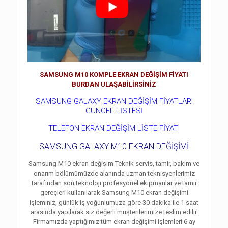
SAMSUNG M10 KOMPLE EKRAN DEĞİŞİM FİYATI
BURDAN ULAŞABİLİRSİNİZ
SAMSUNG GALAXY EKRAN DEĞİŞİM FİYATLARI
GÜNCEL LİSTESİ
TELEFON EKRAN DEĞİŞİM LİSTE FİYATI
SAMSUNG GALAXY M10 EKRAN DEĞİŞİMİ
Samsung M10 ekran değişim Teknik servis, tamir, bakım ve
onarım bölümümüzde alanında uzman teknisyenlerimiz
tarafından son teknoloji profesyonel ekipmanlar ve tamir
gereçleri kullanılarak Samsung M10 ekran değişimi
işleminiz, günlük iş yoğunlumuza göre 30 dakika ile 1 saat
arasında yapılarak siz değerli müşterilerimize teslim edilir.
Firmamızda yaptığımız tüm ekran değişimi işlemleri 6 ay