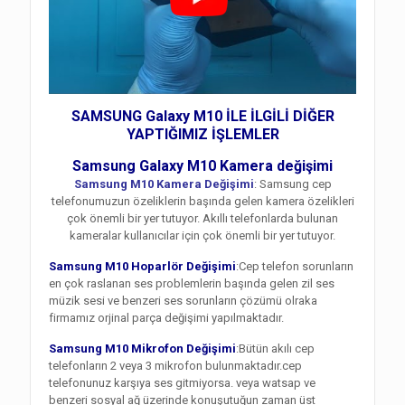
SAMSUNG Galaxy M10 İLE İLGİLİ DİĞER
YAPTIĞIMIZ İŞLEMLER
Samsung Galaxy M10 Kamera değişimi
Samsung M10 Kamera Değişimi
: Samsung cep
telefonumuzun özeliklerin başında gelen kamera özelikleri
çok önemli bir yer tutuyor. Akıllı telefonlarda bulunan
kameralar kullanıcılar için çok önemli bir yer tutuyor.
Samsung M10 Hoparlör Değişimi
:Cep telefon sorunların
en çok raslanan ses problemlerin başında gelen zil ses
müzik sesi ve benzeri ses sorunların çözümü olraka
firmamız orjinal parça değişimi yapılmaktadır.
Samsung M10 Mikrofon Değişimi
:Bütün akılı cep
telefonların 2 veya 3 mikrofon bulunmaktadır.cep
telefonunuz karşıya ses gitmiyorsa. veya watsap ve
benzeri sosyal ağ üzerinde konuşutuğun zaman üst