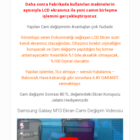
Daha sonra Fabrikada kullanılan makinelerin
aynısıyla LCD ekranınız ile yeni camın birleşme
işlemini gerçekleştiriyoruz.
Yapılan Cam değişiminin Avantajları çok fazladır.
Görüntüyü veren Dokunmatiği sağlayan LCD Ekran sizin
kendi ekranınız olacağından, Cihazınız birebir orjinalliğini
koruyacak ve Cam değişimi yapıldığını hiç kimse
anlamayacaktır. Kesinlikle %1 bile aksaklık olmayacak,
%100 Orjinal olacaktır.
Yapılan işlemler, Toz almaya – sensör hatalarına –
Baloncuk Hava kabarcığı gibi sorunlara 6 AY GARANTİ
vermekteyiz.
Cam değişimi Sonrası 80 TL değerindeki Ekran Koruyucu
Jelatin Hediyemizdir.
Samsung Galaxy M10 Ekran Camı Değişim Videosu