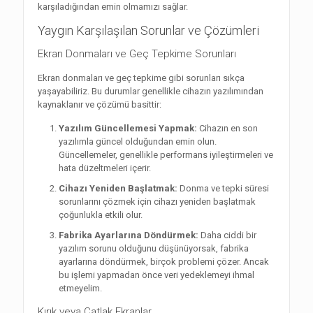
karşıladığından emin olmamızı sağlar.
Yaygın Karşılaşılan Sorunlar ve Çözümleri
Ekran Donmaları ve Geç Tepkime Sorunları
Ekran donmaları ve geç tepkime gibi sorunları sıkça
yaşayabiliriz. Bu durumlar genellikle cihazın yazılımından
kaynaklanır ve çözümü basittir:
Yazılım Güncellemesi Yapmak:
Cihazın en son
yazılımla güncel olduğundan emin olun.
Güncellemeler, genellikle performans iyileştirmeleri ve
hata düzeltmeleri içerir.
Cihazı Yeniden Başlatmak:
Donma ve tepki süresi
sorunlarını çözmek için cihazı yeniden başlatmak
çoğunlukla etkili olur.
Fabrika Ayarlarına Döndürmek:
Daha ciddi bir
yazılım sorunu olduğunu düşünüyorsak, fabrika
ayarlarına döndürmek, birçok problemi çözer. Ancak
bu işlemi yapmadan önce veri yedeklemeyi ihmal
etmeyelim.
Kırık veya Çatlak Ekranlar