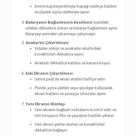
Emme kupasıyardımıyla kapağı nazikçe kaldırın
ve plastik açma aletleriyle ayırın.
Bataryanın Bağlantısının Kesilmesi
İçerideki
vidaları dikkatlice sökün ve batarya bağlantısını ayırın.
Bataryayı yerinden çıkarmaya çalışmayın.
Anakartın Çıkartılması
Vidaları sökün ve anakartın etrafındaki
konektörleri dikkatlice ayırın.
Anakartı dikkatlice kaldırın ve kenara koyun.
Eski Ekranın Çıkartılması
Isıtma pedi ile ekran etrafını hafifçe ısıtın.
Plastik açma aletleri veya spudger kullanarak
ekranı kaldırın ve yavaşça cihazdan ayırın.
Yeni Ekranın Montajı
Yeni ekranın bağlantı noktalarını kontrol edin ve
tüm koruyucu film ve yapışkan bantları çıkarın.
Yeni ekranı yerine oturtun ve konektörleri
dikkatlice bağlayın.