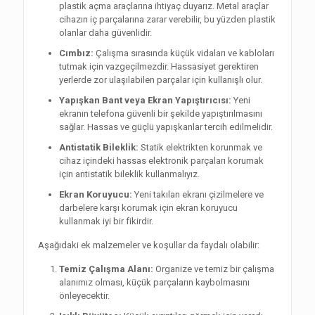
plastik açma araçlarına ihtiyaç duyarız. Metal araçlar
cihazın iç parçalarına zarar verebilir, bu yüzden plastik
olanlar daha güvenlidir.
Cımbız:
Çalışma sırasında küçük vidaları ve kabloları
tutmak için vazgeçilmezdir. Hassasiyet gerektiren
yerlerde zor ulaşılabilen parçalar için kullanışlı olur.
Yapışkan Bant veya Ekran Yapıştırıcısı:
Yeni
ekranın telefona güvenli bir şekilde yapıştırılmasını
sağlar. Hassas ve güçlü yapışkanlar tercih edilmelidir.
Antistatik Bileklik:
Statik elektrikten korunmak ve
cihaz içindeki hassas elektronik parçaları korumak
için antistatik bileklik kullanmalıyız.
Ekran Koruyucu:
Yeni takılan ekranı çizilmelere ve
darbelere karşı korumak için ekran koruyucu
kullanmak iyi bir fikirdir.
Aşağıdaki ek malzemeler ve koşullar da faydalı olabilir:
Temiz Çalışma Alanı:
Organize ve temiz bir çalışma
alanımız olması, küçük parçaların kaybolmasını
önleyecektir.