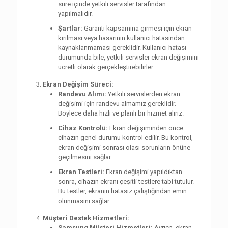
süre içinde yetkili servisler tarafından
yapılmalıdır.
Şartlar:
Garanti kapsamına girmesi için ekran
kırılması veya hasarının kullanıcı hatasından
kaynaklanmaması gereklidir. Kullanıcı hatası
durumunda bile, yetkili servisler ekran değişimini
ücretli olarak gerçekleştirebilirler.
Ekran Değişim Süreci:
Randevu Alımı:
Yetkili servislerden ekran
değişimi için randevu almamız gereklidir.
Böylece daha hızlı ve planlı bir hizmet alırız.
Cihaz Kontrolü:
Ekran değişiminden önce
cihazın genel durumu kontrol edilir. Bu kontrol,
ekran değişimi sonrası olası sorunların önüne
geçilmesini sağlar.
Ekran Testleri:
Ekran değişimi yapıldıktan
sonra, cihazın ekranı çeşitli testlere tabi tutulur.
Bu testler, ekranın hatasız çalıştığından emin
olunmasını sağlar.
Müşteri Destek Hizmetleri:
Samsung Müşteri Hizmetleri:
Ayrıca, ekran