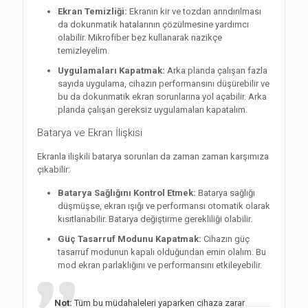
Ekran Temizliği:
Ekranın kir ve tozdan arındırılması
da dokunmatik hatalarının çözülmesine yardımcı
olabilir. Mikrofiber bez kullanarak nazikçe
temizleyelim.
Uygulamaları Kapatmak:
Arka planda çalışan fazla
sayıda uygulama, cihazın performansını düşürebilir ve
bu da dokunmatik ekran sorunlarına yol açabilir. Arka
planda çalışan gereksiz uygulamaları kapatalım.
Batarya ve Ekran İlişkisi
Ekranla ilişkili batarya sorunları da zaman zaman karşımıza
çıkabilir:
Batarya Sağlığını Kontrol Etmek:
Batarya sağlığı
düşmüşse, ekran ışığı ve performansı otomatik olarak
kısıtlanabilir. Batarya değiştirme gerekliliği olabilir.
Güç Tasarruf Modunu Kapatmak:
Cihazın güç
tasarruf modunun kapalı olduğundan emin olalım. Bu
mod ekran parlaklığını ve performansını etkileyebilir.
Not:
Tüm bu müdahaleleri yaparken cihaza zarar