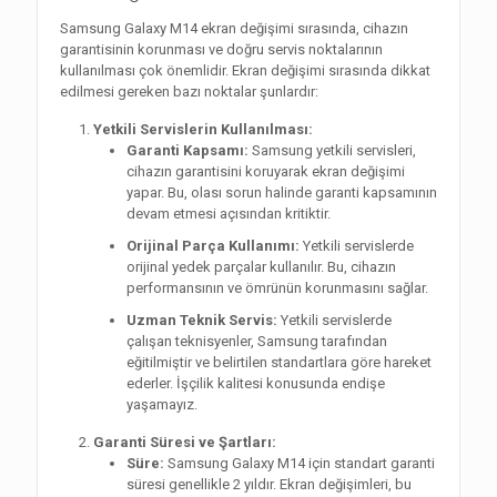
Samsung Galaxy M14 ekran değişimi sırasında, cihazın
garantisinin korunması ve doğru servis noktalarının
kullanılması çok önemlidir. Ekran değişimi sırasında dikkat
edilmesi gereken bazı noktalar şunlardır:
Yetkili Servislerin Kullanılması:
Garanti Kapsamı:
Samsung yetkili servisleri,
cihazın garantisini koruyarak ekran değişimi
yapar. Bu, olası sorun halinde garanti kapsamının
devam etmesi açısından kritiktir.
Orijinal Parça Kullanımı:
Yetkili servislerde
orijinal yedek parçalar kullanılır. Bu, cihazın
performansının ve ömrünün korunmasını sağlar.
Uzman Teknik Servis:
Yetkili servislerde
çalışan teknisyenler, Samsung tarafından
eğitilmiştir ve belirtilen standartlara göre hareket
ederler. İşçilik kalitesi konusunda endişe
yaşamayız.
Garanti Süresi ve Şartları:
Süre:
Samsung Galaxy M14 için standart garanti
süresi genellikle 2 yıldır. Ekran değişimleri, bu