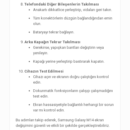
Telefondaki Diğer Bileşenlerin Takılması
Anakartı dikkatlice yerleştirip, vidaları geri takın.
Tüm konektörlerin düzgün bağlandığından emin
olun.
Bataryayı tekrar bağlayın.
Arka Kapağın Tekrar Takılması
Gerekirse, yapışkan bantları değiştirin veya
yenileyin.
Kapağı yerine yerleştirip bastırarak kapatın.
Cihazın Test Edilmesi
Cihazı açın ve ekranın doğru çalıştığını kontrol
edin.
Dokunmatik fonksiyonların çalışıp çalışmadığını
test edin.
Ekran hassasiyetiyle bağlantılı herhangi bir sorun
var mı kontrol edin.
Bu adımları takip ederek, Samsung Galaxy M14 ekran
değişimini güvenli ve etkili bir şekilde gerçekleştirebiliriz.