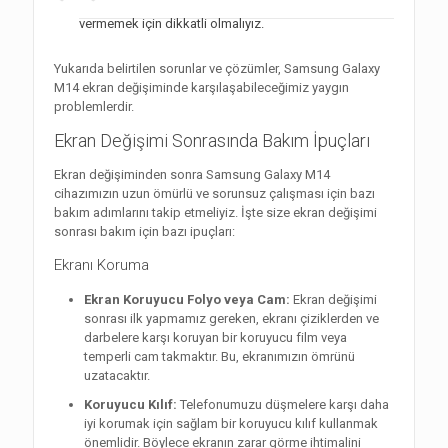
vermemek için dikkatli olmalıyız.
Yukarıda belirtilen sorunlar ve çözümler, Samsung Galaxy
M14 ekran değişiminde karşılaşabileceğimiz yaygın
problemlerdir.
Ekran Değişimi Sonrasında Bakım İpuçları
Ekran değişiminden sonra Samsung Galaxy M14
cihazımızın uzun ömürlü ve sorunsuz çalışması için bazı
bakım adımlarını takip etmeliyiz. İşte size ekran değişimi
sonrası bakım için bazı ipuçları:
Ekranı Koruma
Ekran Koruyucu Folyo veya Cam:
Ekran değişimi
sonrası ilk yapmamız gereken, ekranı çiziklerden ve
darbelere karşı koruyan bir koruyucu film veya
temperli cam takmaktır. Bu, ekranımızın ömrünü
uzatacaktır.
Koruyucu Kılıf:
Telefonumuzu düşmelere karşı daha
iyi korumak için sağlam bir koruyucu kılıf kullanmak
önemlidir. Böylece ekranın zarar görme ihtimalini