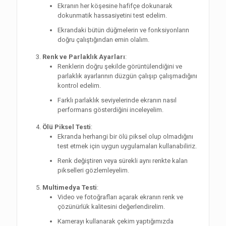
Ekranın her köşesine hafifçe dokunarak
dokunmatik hassasiyetini test edelim.
Ekrandaki bütün düğmelerin ve fonksiyonların
doğru çalıştığından emin olalım.
Renk ve Parlaklık Ayarları
:
Renklerin doğru şekilde görüntülendiğini ve
parlaklık ayarlarının düzgün çalışıp çalışmadığını
kontrol edelim.
Farklı parlaklık seviyelerinde ekranın nasıl
performans gösterdiğini inceleyelim.
Ölü Piksel Testi
:
Ekranda herhangi bir ölü piksel olup olmadığını
test etmek için uygun uygulamaları kullanabiliriz.
Renk değiştiren veya sürekli aynı renkte kalan
pikselleri gözlemleyelim.
Multimedya Testi
:
Video ve fotoğrafları açarak ekranın renk ve
çözünürlük kalitesini değerlendirelim.
Kamerayı kullanarak çekim yaptığımızda