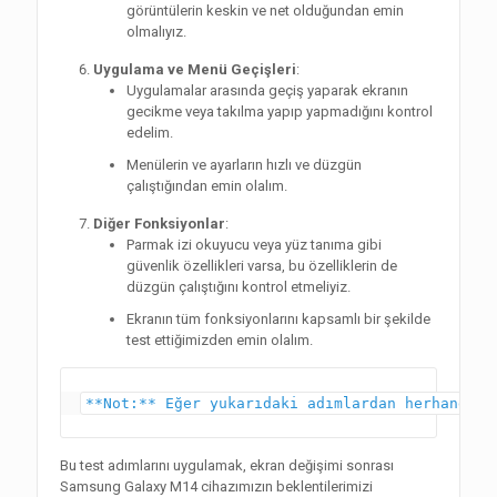
görüntülerin keskin ve net olduğundan emin
olmalıyız.
Uygulama ve Menü Geçişleri
:
Uygulamalar arasında geçiş yaparak ekranın
gecikme veya takılma yapıp yapmadığını kontrol
edelim.
Menülerin ve ayarların hızlı ve düzgün
çalıştığından emin olalım.
Diğer Fonksiyonlar
:
Parmak izi okuyucu veya yüz tanıma gibi
güvenlik özellikleri varsa, bu özelliklerin de
düzgün çalıştığını kontrol etmeliyiz.
Ekranın tüm fonksiyonlarını kapsamlı bir şekilde
test ettiğimizden emin olalım.
**Not:** Eğer yukarıdaki adımlardan herhangi b
Bu test adımlarını uygulamak, ekran değişimi sonrası
Samsung Galaxy M14 cihazımızın beklentilerimizi