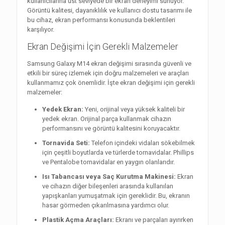
kullanıcılarına üst seviyede bir ekran deneyimi sunuyor.
Görüntü kalitesi, dayanıklılık ve kullanıcı dostu tasarımı ile
bu cihaz, ekran performansı konusunda beklentileri
karşılıyor.
Ekran Değişimi İçin Gerekli Malzemeler
Samsung Galaxy M14 ekran değişimi sırasında güvenli ve
etkili bir süreç izlemek için doğru malzemeleri ve araçları
kullanmamız çok önemlidir. İşte ekran değişimi için gerekli
malzemeler:
Yedek Ekran:
Yeni, orijinal veya yüksek kaliteli bir
yedek ekran. Orijinal parça kullanmak cihazın
performansını ve görüntü kalitesini koruyacaktır.
Tornavida Seti:
Telefon içindeki vidaları sökebilmek
için çeşitli boyutlarda ve türlerde tornavidalar. Phillips
ve Pentalobe tornavidalar en yaygın olanlarıdır.
Isı Tabancası veya Saç Kurutma Makinesi:
Ekran
ve cihazın diğer bileşenleri arasında kullanılan
yapışkanları yumuşatmak için gereklidir. Bu, ekranın
hasar görmeden çıkarılmasına yardımcı olur.
Plastik Açma Araçları:
Ekranı ve parçaları ayırırken