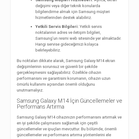
değişimi veya diğer teknik konularda
bilgilendirme almak için Samsung müşteri
hizmetlerinden destek alabiliriz.
Yetkili Servis Bilgileri:
Yetkili servis
noktalarının adres ve iletişim bilgileri,
Samsung’un resmi web sitesinde yer almaktadır.
Hangi servise gideceğimizi kolayca
belirleyebiliriz.
Bu noktaları dikkate alarak, Samsung Galaxy M14 ekran
değişimlerinin sorunsuz ve güvenli bir şekilde
gerçekleşmesini sağlayabiliriz. Özellikle cihazın
performansını ve garantisini korumanın, cihazın uzun
ömürlü kullanımı açısından önemli olduğunu
unutmamalıyız.
Samsung Galaxy M14 İçin Güncellemeler ve
Performans Artırma
Samsung Galaxy M14 cihazınızın performansını artırmak ve
en iyi şekilde çalışmasını sağlamak için çeşitli
güncellemeler ve ipuçları mevcuttur. Bu bölümde, önemli
güncellemeler ve performans artırma yöntemlerini ele