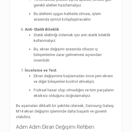
gerekli aletleri hazırlamalıyız.
Bu aletlerin uygun kalitede olması, işlem
sırasında işimizi kolaylaştıracaktır.
Anti-Statik Bileklik
Statik elektriği önlemek için anti-statik bileklik
kullanmalıyız.
Bu, ekran değişimi sırasında cihazın iç
bileşenlerine zarar gelmemesi açısından
önemlidir.
İnceleme ve Test
Ekran değişimine başlamadan önce yeni ekranı
ve diğer bileşenleri kontrol etmeliyiz.
Fiziksel hasar olup olmadığını ve tüm parçaların
eksiksiz olduğunu doğrulamalıyız.
Bu aşamaları dikkatli bir şekilde izlersek, Samsung Galaxy
M14 ekran değişimi işleminde daha başarılı ve güvenli
olabiliriz.
Adım Adım Ekran Değişimi Rehberi