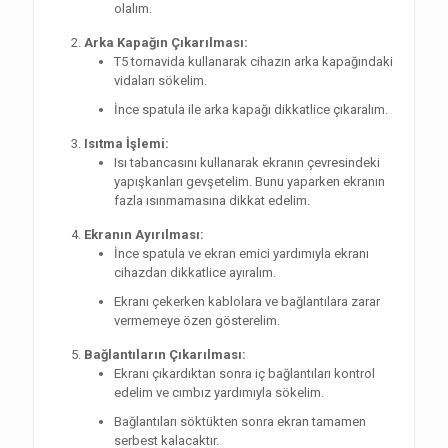
olalım.
Arka Kapağın Çıkarılması:
T5 tornavida kullanarak cihazın arka kapağındaki
vidaları sökelim.
İnce spatula ile arka kapağı dikkatlice çıkaralım.
Isıtma İşlemi:
Isı tabancasını kullanarak ekranın çevresindeki
yapışkanları gevşetelim. Bunu yaparken ekranın
fazla ısınmamasına dikkat edelim.
Ekranın Ayırılması:
İnce spatula ve ekran emici yardımıyla ekranı
cihazdan dikkatlice ayıralım.
Ekranı çekerken kablolara ve bağlantılara zarar
vermemeye özen gösterelim.
Bağlantıların Çıkarılması:
Ekranı çıkardıktan sonra iç bağlantıları kontrol
edelim ve cımbız yardımıyla sökelim.
Bağlantıları söktükten sonra ekran tamamen
serbest kalacaktır.