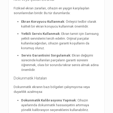
Fiziksel ekran zararları, cihazın en yaygın karşılaşılan
sorunlarından biridir. Bu tür durumlarda:
Ekran Koruyucu Kullanmak:
Önleyici tedbir olarak
kaliteli bir ekran koruyucu kullanmak önemlidir.
Yetkili Servis Kullanmak:
Ekran tamiri için Samsung
yetkili servislerini tercih edelim. Orijinal parçalar
kullanılacağından, cihazın garanti koşullarını da
korumuş oluruz.
Servis Garantisini Sorgulamak:
Ekran değişimi
sürecinde kullanılan parçaların garanti süresini
öğrenmek, olası bir sorunda tekrar servis almak adına
önemlidir.
Dokunmatik Hataları
Dokunmatik ekranın bazı bölgeleri çalışmıyorsa veya
duyarlılık azalmışsa:
Dokunmatik Kalibrasyonu Yapmak:
Cihazın
ayarlarında dokunmatik hassasiyetini artırmaya
yönelik kalibrasyon seçeneklerini kullanabiliriz.