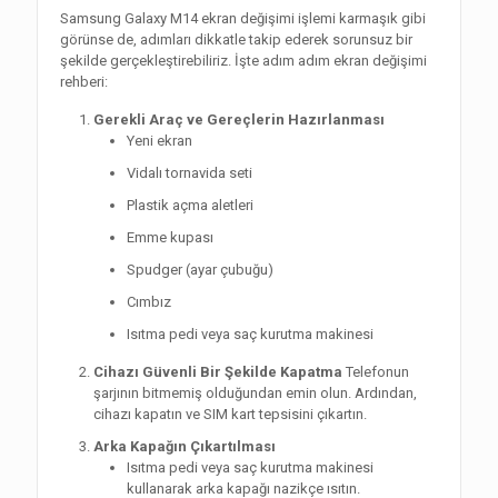
Samsung Galaxy M14 ekran değişimi işlemi karmaşık gibi
görünse de, adımları dikkatle takip ederek sorunsuz bir
şekilde gerçekleştirebiliriz. İşte adım adım ekran değişimi
rehberi:
Gerekli Araç ve Gereçlerin Hazırlanması
Yeni ekran
Vidalı tornavida seti
Plastik açma aletleri
Emme kupası
Spudger (ayar çubuğu)
Cımbız
Isıtma pedi veya saç kurutma makinesi
Cihazı Güvenli Bir Şekilde Kapatma
Telefonun
şarjının bitmemiş olduğundan emin olun. Ardından,
cihazı kapatın ve SIM kart tepsisini çıkartın.
Arka Kapağın Çıkartılması
Isıtma pedi veya saç kurutma makinesi
kullanarak arka kapağı nazikçe ısıtın.