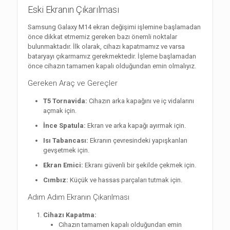
Eski Ekranın Çıkarılması
Samsung Galaxy M14 ekran değişimi işlemine başlamadan
önce dikkat etmemiz gereken bazı önemli noktalar
bulunmaktadır. İlk olarak, cihazı kapatmamız ve varsa
bataryayı çıkarmamız gerekmektedir. İşleme başlamadan
önce cihazın tamamen kapalı olduğundan emin olmalıyız.
Gereken Araç ve Gereçler
T5 Tornavida:
Cihazın arka kapağını ve iç vidalarını
açmak için.
İnce Spatula:
Ekran ve arka kapağı ayırmak için.
Isı Tabancası:
Ekranın çevresindeki yapışkanları
gevşetmek için.
Ekran Emici:
Ekranı güvenli bir şekilde çekmek için.
Cımbız:
Küçük ve hassas parçaları tutmak için.
Adım Adım Ekranın Çıkarılması
Cihazı Kapatma:
Cihazın tamamen kapalı olduğundan emin