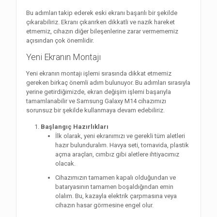
Bu adımları takip ederek eski ekranı başarılı bir şekilde
çıkarabiliriz. Ekranı çıkarırken dikkatli ve nazik hareket
etmemiz, cihazın diğer bileşenlerine zarar vermememiz
açısından çok önemlidir.
Yeni Ekranın Montajı
Yeni ekranın montajı işlemi sırasında dikkat etmemiz
gereken birkaç önemli adım bulunuyor. Bu adımları sırasıyla
yerine getirdiğimizde, ekran değişim işlemi başarıyla
tamamlanabilir ve Samsung Galaxy M14 cihazımızı
sorunsuz bir şekilde kullanmaya devam edebiliriz.
Başlangıç Hazırlıkları
İlk olarak, yeni ekranımızı ve gerekli tüm aletleri
hazır bulunduralım. Havya seti, tornavida, plastik
açma araçları, cımbız gibi aletlere ihtiyacımız
olacak.
Cihazımızın tamamen kapalı olduğundan ve
bataryasının tamamen boşaldığından emin
olalım. Bu, kazayla elektrik çarpmasına veya
cihazın hasar görmesine engel olur.