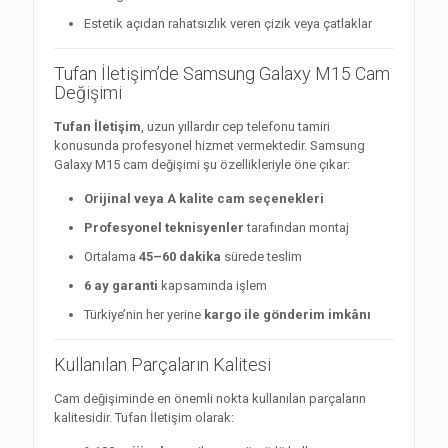
Estetik açıdan rahatsızlık veren çizik veya çatlaklar
Tufan İletişim’de Samsung Galaxy M15 Cam
Değişimi
Tufan İletişim
, uzun yıllardır cep telefonu tamiri
konusunda profesyonel hizmet vermektedir. Samsung
Galaxy M15 cam değişimi şu özellikleriyle öne çıkar:
Orijinal veya A kalite cam seçenekleri
Profesyonel teknisyenler
tarafından montaj
Ortalama
45–60 dakika
sürede teslim
6 ay garanti
kapsamında işlem
Türkiye’nin her yerine
kargo ile gönderim imkânı
Kullanılan Parçaların Kalitesi
Cam değişiminde en önemli nokta kullanılan parçaların
kalitesidir. Tufan İletişim olarak: