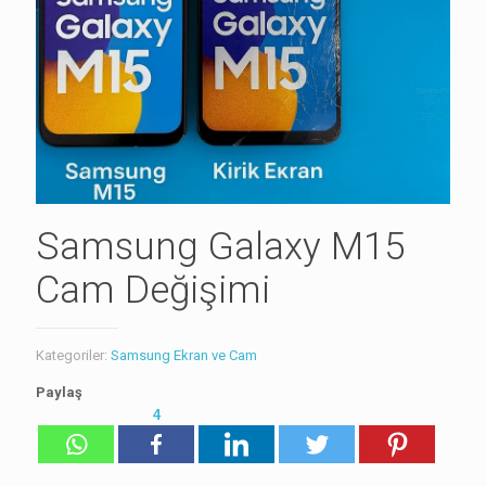
Samsung Galaxy M15
Cam Değişimi
Kategoriler:
Samsung Ekran ve Cam
Paylaş
4