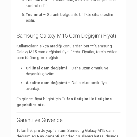
kontrol edilir.
Teslimat
– Garanti belgesi ile birlikte cihaz teslim
edilir.
Samsung Galaxy M15 Cam Değişimi Fiyatı
Kullanıcıların sıkça aradığı konulardan biri **“Samsung
Galaxy M15 cam değişimi fiyatı”**dır. Fiyatlar, tercih edilen
cam türüne göre değişir:
Orijinal cam değişimi
– Daha uzun ömürlü ve
dayanıklı çözüm.
A kalite cam değişimi
– Daha ekonomik fiyat
avantajı.
En güncel fiyat bilgisi için
Tufan İletişim ile iletişime
geçebilirsiniz.
Garanti ve Güvence
Tufan İletişim’de yapılan tüm Samsung Galaxy M15 cam
değişimleri
6 ay garanti
altındadır. Kullanıcı hatası dışında