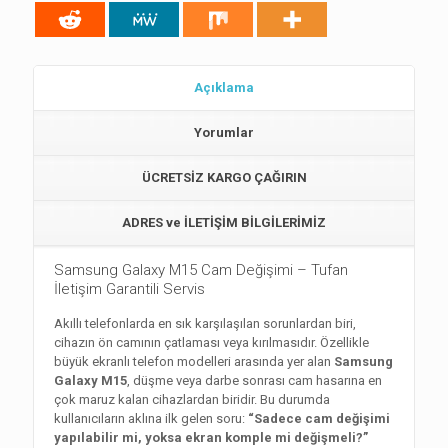
Açıklama
Yorumlar
ÜCRETSİZ KARGO ÇAĞIRIN
ADRES ve İLETİŞİM BİLGİLERİMİZ
Samsung Galaxy M15 Cam Değişimi – Tufan
İletişim Garantili Servis
Akıllı telefonlarda en sık karşılaşılan sorunlardan biri,
cihazın ön camının çatlaması veya kırılmasıdır. Özellikle
büyük ekranlı telefon modelleri arasında yer alan
Samsung
Galaxy M15
, düşme veya darbe sonrası cam hasarına en
çok maruz kalan cihazlardan biridir. Bu durumda
kullanıcıların aklına ilk gelen soru:
“Sadece cam değişimi
yapılabilir mi, yoksa ekran komple mi değişmeli?”