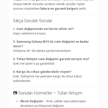
oluşan teknik sorunlar ücretsiz olarak çözülür. İşlem
sonrası müşterilere
fatura ve garanti belgesi
verilir.
Sıkça Sorulan Sorular
1. Cam değişiminde verilerim silinir mi?
Hayır, verileriniz korunur.
2. Samsung Galaxy M15 ön cam değişimi ne kadar
sürer?
Ortalama 45–60 dakika içinde tamamlanır.
3. Tufan İletişim cam değişimi garanti veriyor mu?
Evet, her işlem 6 ay garantilidir.
4. Kargo ile cihaz gönderebilir miyim?
Evet, Türkiye’nin her yerinden kargo ile cihaz kabul
edilmektedir.
📷 Sunulan Hizmetler – Tufan İletişim
Ekran Değişimi
– Kırık, çatlak veya çalışmayan
ekranların profesyonel değişimi.