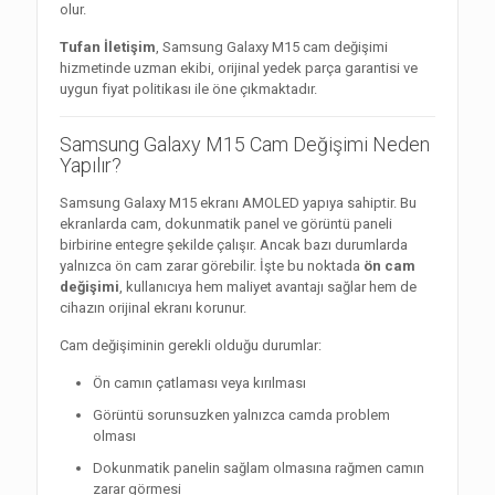
olur.
Tufan İletişim
, Samsung Galaxy M15 cam değişimi
hizmetinde uzman ekibi, orijinal yedek parça garantisi ve
uygun fiyat politikası ile öne çıkmaktadır.
Samsung Galaxy M15 Cam Değişimi Neden
Yapılır?
Samsung Galaxy M15 ekranı AMOLED yapıya sahiptir. Bu
ekranlarda cam, dokunmatik panel ve görüntü paneli
birbirine entegre şekilde çalışır. Ancak bazı durumlarda
yalnızca ön cam zarar görebilir. İşte bu noktada
ön cam
değişimi
, kullanıcıya hem maliyet avantajı sağlar hem de
cihazın orijinal ekranı korunur.
Cam değişiminin gerekli olduğu durumlar:
Ön camın çatlaması veya kırılması
Görüntü sorunsuzken yalnızca camda problem
olması
Dokunmatik panelin sağlam olmasına rağmen camın
zarar görmesi