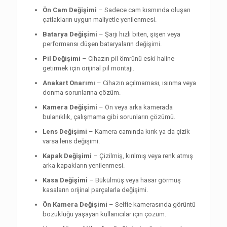
Ön Cam Değişimi
– Sadece cam kısmında oluşan
çatlakların uygun maliyetle yenilenmesi.
Batarya Değişimi
– Şarjı hızlı biten, şişen veya
performansı düşen bataryaların değişimi.
Pil Değişimi
– Cihazın pil ömrünü eski haline
getirmek için orijinal pil montajı.
Anakart Onarımı
– Cihazın açılmaması, ısınma veya
donma sorunlarına çözüm.
Kamera Değişimi
– Ön veya arka kamerada
bulanıklık, çalışmama gibi sorunların çözümü.
Lens Değişimi
– Kamera camında kırık ya da çizik
varsa lens değişimi.
Kapak Değişimi
– Çizilmiş, kırılmış veya renk atmış
arka kapakların yenilenmesi.
Kasa Değişimi
– Bükülmüş veya hasar görmüş
kasaların orijinal parçalarla değişimi.
Ön Kamera Değişimi
– Selfie kamerasında görüntü
bozukluğu yaşayan kullanıcılar için çözüm.