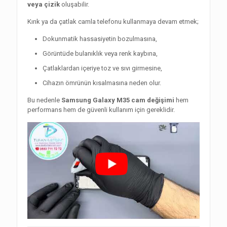
veya çizik
oluşabilir.
Kırık ya da çatlak camla telefonu kullanmaya devam etmek;
Dokunmatik hassasiyetin bozulmasına,
Görüntüde bulanıklık veya renk kaybına,
Çatlaklardan içeriye toz ve sıvı girmesine,
Cihazın ömrünün kısalmasına neden olur.
Bu nedenle
Samsung Galaxy M35 cam değişimi
hem
performans hem de güvenli kullanım için gereklidir.