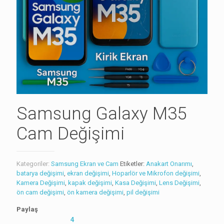
Samsung Galaxy M35
Cam Değişimi
Kategoriler:
Samsung Ekran ve Cam
Etiketler:
Anakart Onarımı
,
batarya değişimi
,
ekran değişimi
,
Hoparlör ve Mikrofon değişimi
,
Kamera Değişimi
,
kapak değişimi
,
Kasa Değişimi
,
Lens Değişimi
,
ön cam değişimi
,
ön kamera değişimi
,
pil değişimi
Paylaş
4