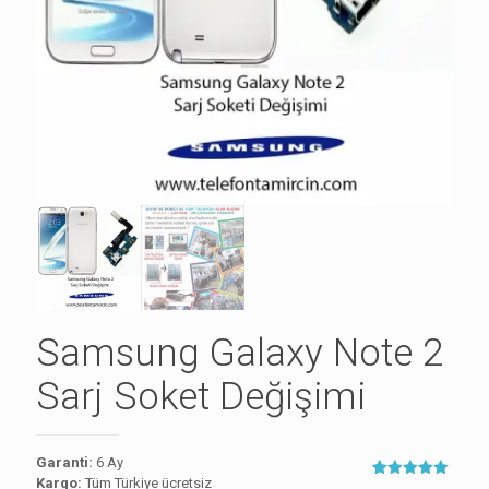
Samsung Galaxy Note 2
Sarj Soket Değişimi
Garanti:
6 Ay
Kargo:
Tüm Türkiye ücretsiz
1
müşteri