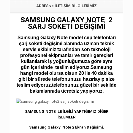
ADRES ve İLETİŞİM BİLGİLERİMİZ
SAMSUNG GALAXY NOTE 2
SARJ SOKETİ DEĞİŞİMİ
Samsung Galaxy Note model cep telefonları
şarj soketi değişimi
alanında uzman teknik
servis ekibimiz tarafından son teknoloji
profesyonel ekipmanlar ve tamir gereçleri
kullanılarak iş yoğunluğumuza göre aynı
gün içerisinde teslim ediyoruz.Samsung
hangi model olursa olsun 20 ile 40 dakika
gibi bir sürede telefonunuzu hazırlayıp size
teslim ediyoruz.telefonunuz güzel bir sekilde
bakımlarınıda ücretsiz yapıyoruz.
SAMSUNG NOTE İLE İLGİLİ YAPTIĞIMIZ DİĞER
İŞLEMLER
Samsung Galaxy Note 2 Ekran Değişimi.