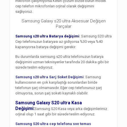
mikrofon çalışmıyorsa Kesin çözüm bizde bütün model
cep telefon mikrofonları orjinal olarak değişimini
sağlıyoruz.
Samsung Galaxy s20 ultra Aksesuar Değişen
Parçalar
Samsung s20 ultra Batarya değişimi
: Samsung S20 ultra
Cep telefonuzun bataryası az gidiyorsa %30 veya %40
kapanıyorsa batarya değişimi gerekir.
Bu durumlarda samsung s20 ultra telefonuzun batarya
değişimini uzman teknisyenler tarafında 20 dakika gibi bir
sürede teslim ediyoruz.
Samsung s20 ultra Sarj Soket Değişimi
: Samsung
kullanıcısının en çok karşılaştığı sorunlardan biride
telefonun şarj olmamasıdır. Eğer cep telefonunuz şarj
olmuyorsa, sorun şarj soketi kaynaklı olabilir.
Samsung Galaxy S20 ultra Kasa
Değişimi:
Samsung S20 Kasa veya arka değişimlerimiz
orjinal olup 1 saat gibi bir sürede teslim ediyoruz.
Samsung S20 ultra cep telefonu sıvı temas