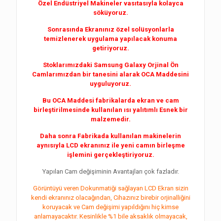
Özel Endüstriyel Makineler vasıtasıyla kolayca
söküyoruz.
Sonrasında Ekranınız özel solüsyonlarla
temizlenerek uygulama yapılacak konuma
getiriyoruz.
Stoklarımızdaki Samsung Galaxy Orjinal Ön
Camlarımızdan bir tanesini alarak OCA Maddesini
uyguluyoruz.
Bu OCA Maddesi fabrikalarda ekran ve cam
birleştirilmesinde kullanılan ısı yalıtımlı Esnek bir
malzemedir.
Daha sonra Fabrikada kullanılan makinelerin
aynısıyla LCD ekranınız ile yeni camın birleşme
işlemini gerçekleştiriyoruz.
Yapılan Cam değişiminin Avantajları çok fazladır.
Görüntüyü veren Dokunmatiği sağlayan LCD Ekran sizin
kendi ekranınız olacağından, Cihazınız birebir orjinalliğini
koruyacak ve Cam değişimi yapıldığını hiç kimse
anlamayacaktır. Kesinlikle %1 bile aksaklık olmayacak,