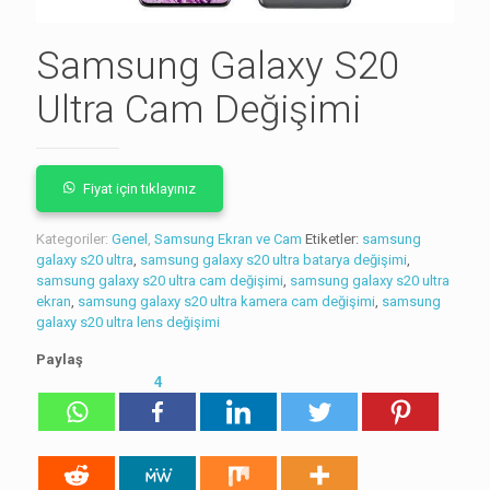
Samsung Galaxy S20
Ultra Cam Değişimi
Fiyat için tıklayınız
Kategoriler:
Genel
,
Samsung Ekran ve Cam
Etiketler:
samsung
galaxy s20 ultra
,
samsung galaxy s20 ultra batarya değişimi
,
samsung galaxy s20 ultra cam değişimi
,
samsung galaxy s20 ultra
ekran
,
samsung galaxy s20 ultra kamera cam değişimi
,
samsung
galaxy s20 ultra lens değişimi
Paylaş
4