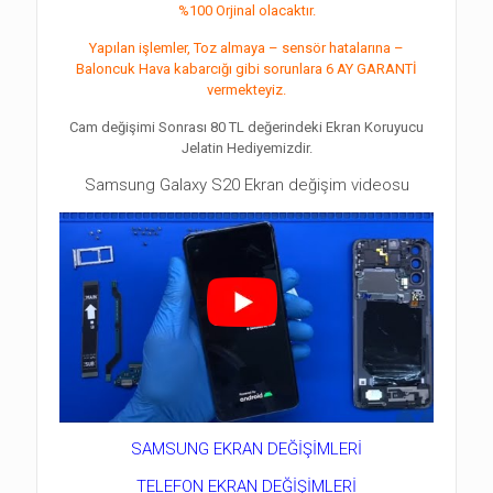
%100 Orjinal olacaktır.
Yapılan işlemler, Toz almaya – sensör hatalarına –
Baloncuk Hava kabarcığı gibi sorunlara 6 AY GARANTİ
vermekteyiz.
Cam değişimi Sonrası 80 TL değerindeki Ekran Koruyucu
Jelatin Hediyemizdir.
Samsung Galaxy S20 Ekran değişim videosu
SAMSUNG EKRAN DEĞİŞİMLERİ
TELEFON EKRAN DEĞİŞİMLERİ