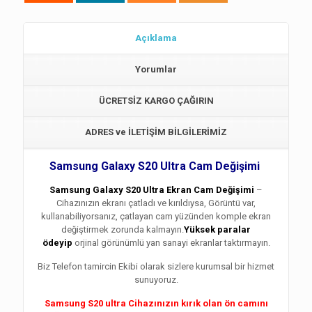
Açıklama
Yorumlar
ÜCRETSİZ KARGO ÇAĞIRIN
ADRES ve İLETİŞİM BİLGİLERİMİZ
Samsung Galaxy S20 Ultra Cam Değişimi
Samsung Galaxy S20 Ultra Ekran Cam Değişimi
–
Cihazınızın ekranı çatladı ve kırıldıysa, Görüntü var,
kullanabiliyorsanız, çatlayan cam yüzünden komple ekran
değiştirmek zorunda kalmayın.
Yüksek paralar
ödeyip
orjinal görünümlü yan sanayi ekranlar taktırmayın.
Biz Telefon tamircin Ekibi olarak sizlere kurumsal bir hizmet
sunuyoruz.
Samsung S20 ultra Cihazınızın kırık olan ön camını