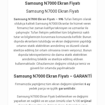
Samsung N7000 Ekran Fiyatı
Samsung N7000 Ekran Fiyatı
Samsung N7000 Ekran Fiyatı – 99₺
Tufan İletişim olarak
oldukça kaliteli Samsung N7000 Ekranlar ile hizmet veren
firmamız her zaman kalifiye teknisyen ve uzmanlar ile
çalışmıştır. Tufan İletişim yetkilileri tüm bilgilerinizi saklı
tutar ve bilgilerinizin korunması konusunda kefildir. Bunun
dışında ekranların tutulduğu ve ekran değişiminin yapıldığı
ortamın statik elektrikten arındırılmış ve düzenli olarak
sterilize edilmiş bir ortam olmasına önem veriyoruz. Bunun
dışında teknisyenlerimiz de daima statik elektrikten
arındırılmış bileklik ve sterilize edilmiş eldiven
kullanmaktadır. Cihazlarınızın değişimi oldukça temiz ve
güvenli bir ortamda yapılmaktadır
Samsung N7000 Ekran Fiyatı – GARANTİ
Firmamızda yaptığımız tüm ekran değişimi işlemleri
6 ay
yedek parça ve işçilik
garantilidir.
Samsung N7000 Ekran Fiyatı belirlenirken ve değişimi
yaparken en sağlıklı ve en uzun ömürlü olan %100
orijinal