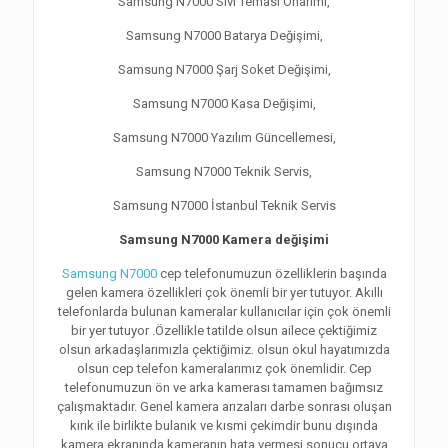
Samsung N7000 Sıvı Teması Onarımı,
Samsung N7000 Batarya Değişimi,
Samsung N7000 Şarj Soket Değişimi,
Samsung N7000 Kasa Değişimi,
Samsung N7000 Yazılım Güncellemesi,
Samsung N7000 Teknik Servis,
Samsung N7000 İstanbul Teknik Servis
Samsung N7000 Kamera değişimi
Samsung N7000
cep telefonumuzun özelliklerin başında
gelen kamera özellikleri çok önemli bir yer tutuyor. Akıllı
telefonlarda bulunan kameralar kullanıcılar için çok önemli
bir yer tutuyor .Özellikle tatilde olsun ailece çektiğimiz
olsun arkadaşlarımızla çektiğimiz. olsun okul hayatımızda
olsun cep telefon kameralarımız çok önemlidir. Cep
telefonumuzun ön ve arka kamerası tamamen bağımsız
çalışmaktadır. Genel kamera arızaları darbe sonrası oluşan
kırık ile birlikte bulanık ve kısmi çekimdir bunu dışında
kamera ekranında kameranın hata vermesi sonucu ortaya