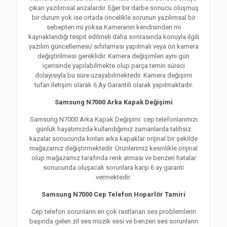
çıkan yazılımsal arızalardır. Eğer bir darbe sonucu oluşmuş
bir durum yok ise ortada öncelikle sorunun yazılımsal bir
sebepten mi yoksa Kameranın kendisinden mi
kaynaklandığı tespit edilmeli daha sonrasında konuyla ilgili
yazılım güncellemesi/ sıfırlaması yapılmalı veya ön kamera
değiştirilmesi gereklidir. Kamera değişimleri aynı gün
içerisinde yapılabilmekte olup parça temin süreci
dolayısıyla bu süre uzayabilmektedir. Kamera değişimi
tufan iletişim olarak 6 Ay Garantili olarak yapılmaktadır.
Samsung N7000 Arka Kapak Değişimi
Samsung N7000 Arka Kapak Değişimi: cep telefonlarımızı
günlük hayatımızda kullandığımız zamanlarda talihsiz
kazalar sonucunda kırılan arka kapaklar orijinal bir şekilde
mağazamız değiştirmektedir. Ürünlerimiz kesinlikle orijinal
olup mağazamız tarafında renk atması ve benzeri hatalar
sonucunda oluşacak sorunlara karşı 6 ay garanti
vermektedir.
Samsung N7000 Cep Telefon Hoparlör Tamiri
Cep telefon sorunların en çok rastlanan ses problemlerin
başında gelen zil ses müzik sesi ve benzeri ses sorunların