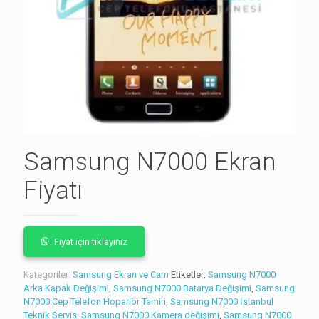
Samsung N7000 Ekran
Fiyatı
Fiyat için tıklayınız
Kategoriler:
Samsung Ekran ve Cam
Etiketler:
Samsung N7000
Arka Kapak Değişimi
,
Samsung N7000 Batarya Değişimi
,
Samsung
N7000 Cep Telefon Hoparlör Tamiri
,
Samsung N7000 İstanbul
Teknik Servis
,
Samsung N7000 Kamera değişimi
,
Samsung N7000