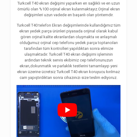
Turkcell T40 ekran değişimi yaparken en sağlıklı ve en uzun
ömürlü olan %100 orjinal ekran kulanmaktayız.Orjinal ekran
değişimleri uzun vadede en başarılı olan yöntemdir.
Turkcell T40 telefon Ekran değişimlerinde kullandığımız tüm
ekran yedek parça ürünleri piyasada orijinal olarak kabul
gören orjinal kalite ekranlardan oluşmakta ve anlaşmalı
olduğumuz orjinal cep telefonu yedek parça toptancıları
tarafından tüm kontrolleri yapıldıktan sonra elimize
ulaşmaktadır. Turkcell T40 ekran değişimi işleminin
ardından teknik servis ekibimiz cep telefonunuzun
ekran,dokunmatik ve parlaklık testlerini tamamlayıp yeni
ekran üzerine ücretsiz Turkcell T40 ekran koruyucu kırılmaz
cam yapıştırdıktan sonra cihazınızı size teslim ediyoruz.