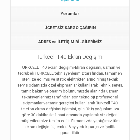
Yorumlar
ÜCRETSİZ KARGO ÇAĞIRIN
ADRES ve İLETİŞİM BİLGİLERİMİZ
Turkcell T40 Ekran Değişimi
TURKCELL T40 ekran değişimi-Ekran değişimi, uzman ve
tecrübeli TURKCELL teknisyenlerimiz tarafından, tamamen
sterilize edilmiş ve statik elektrikten arındırılmış teknik
servis odamızda özel ekipmanlar kullanılarak Teknik servis,
tamir, bakım ve onarım bölümümüzde alanında uzman
teknisyenlerimiz tarafından son teknoloji profesyonel
ekipmanlar ve tamir gereçleri kullanılarak Turkcell T40
telefon ekran değişimi işlemini, günlük iş yoğunlumuza
göre 30 dakika ile 1 saat arasında yapılarak siz değerli
müşterilerimize teslim edilir. Firmamızda yaptığımız tüm
ekran değişimi işlemleri 6 ay yedek parça ve işçilik
garantilidir.