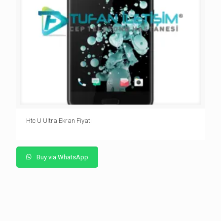
Htc U Ultra Ekran Fiyatı
Buy via WhatsApp