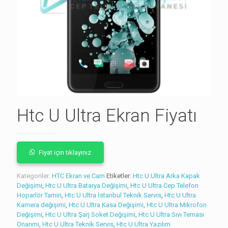
Htc U Ultra Ekran Fiyatı
Fiyat için tıklayınız
Kategoriler:
HTC Ekran ve Cam
Etiketler:
Htc U Ultra Arka Kapak
Değişimi
,
Htc U Ultra Batarya Değişimi
,
Htc U Ultra Cep Telefon
Hoparlör Tamiri
,
Htc U Ultra İstanbul Teknik Servis
,
Htc U Ultra
Kamera değişimi
,
Htc U Ultra Kasa Değişimi
,
Htc U Ultra Mikrofon
Değişimi
,
Htc U Ultra Şarj Soket Değişimi
,
Htc U Ultra Sıvı Teması
Onarımı
,
Htc U Ultra Teknik Servis
,
Htc U Ultra Yazılım