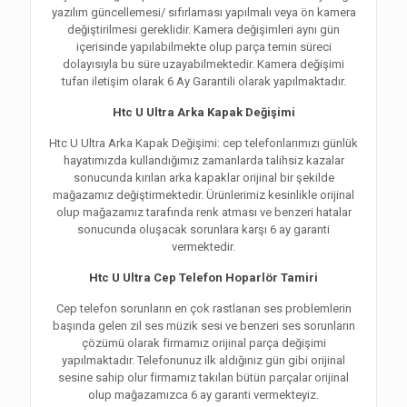
yazılım güncellemesi/ sıfırlaması yapılmalı veya ön kamera
değiştirilmesi gereklidir. Kamera değişimleri aynı gün
içerisinde yapılabilmekte olup parça temin süreci
dolayısıyla bu süre uzayabilmektedir. Kamera değişimi
tufan iletişim olarak 6 Ay Garantili olarak yapılmaktadır.
Htc U Ultra Arka Kapak Değişimi
Htc U Ultra Arka Kapak Değişimi: cep telefonlarımızı günlük
hayatımızda kullandığımız zamanlarda talihsiz kazalar
sonucunda kırılan arka kapaklar orijinal bir şekilde
mağazamız değiştirmektedir. Ürünlerimiz kesinlikle orijinal
olup mağazamız tarafında renk atması ve benzeri hatalar
sonucunda oluşacak sorunlara karşı 6 ay garanti
vermektedir.
Htc U Ultra Cep Telefon Hoparlör Tamiri
Cep telefon sorunların en çok rastlanan ses problemlerin
başında gelen zil ses müzik sesi ve benzeri ses sorunların
çözümü olarak firmamız orijinal parça değişimi
yapılmaktadır. Telefonunuz ilk aldığınız gün gibi orijinal
sesine sahip olur firmamız takılan bütün parçalar orijinal
olup mağazamızca 6 ay garanti vermekteyiz.