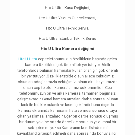
Htc U Ultra Kasa Değişimi,
Htc U Ultra Yazılım Güncellemesi,
Htc U Ultra Teknik Servis,
Htc U Ultra İstanbul Teknik Servis
Htc U Ultra Kamera değişimi
Htc U Ultra
cep telefonumuzun özelliklerin başında gelen
kamera özellikleri çok önemli bir yer tutuyor. Akıllı
telefonlarda bulunan kameralar kullanıcılar için çok önemli
bir yer tutuyor .Özellikle tatilde olsun ailece çektiğimiz
olsun arkadaşlarımızla çektiğimiz. olsun okul hayatımızda
olsun cep telefon kameralarımız çok önemlidir. Cep
telefonumuzun ön ve arka kamerası tamamen bağımsız
çalışmaktadır. Genel kamera arızaları darbe sonrası oluşan
kırık ile birlikte bulanık ve kısmi çekimdir bunu dışında
kamera ekranında kameranın hata vermesi sonucu ortaya
çıkan yazılımsal arızalardır. Eğer bir darbe sonucu oluşmuş
bir durum yok ise ortada öncelikle sorunun yazılımsal bir
sebepten mi yoksa Kameranın kendisinden mi
kaynaklandığı tespit edilmeli daha sonrasında konuyla ilgili