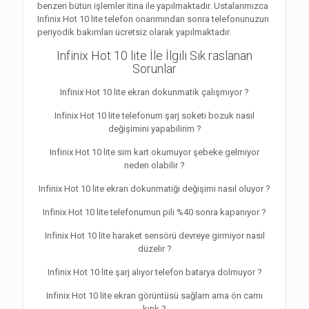
benzeri bütün işlemler itina ile yapılmaktadır. Ustalarımızca
Infinix Hot 10 lite telefon onarımından sonra telefonunuzun
periyodik bakımları ücretsiz olarak yapılmaktadır.
Infinix Hot 10 lite İle İlgili Sık raslanan
Sorunlar
Infinix Hot 10 lite ekran dokunmatik çalışmıyor ?
Infinix Hot 10 lite telefonum şarj soketi bozuk nasıl
değişimini yapabilirim ?
Infinix Hot 10 lite sim kart okumuyor şebeke gelmiyor
neden olabilir ?
Infinix Hot 10 lite ekran dokunmatiği değişimi nasıl oluyor ?
Infinix Hot 10 lite telefonumun pili %40 sonra kapanıyor ?
Infinix Hot 10 lite haraket sensörü devreye girmiyor nasıl
düzelir ?
Infinix Hot 10 lite şarj alıyor telefon batarya dolmuyor ?
Infinix Hot 10 lite ekran görüntüsü sağlam ama ön camı
kırık ?