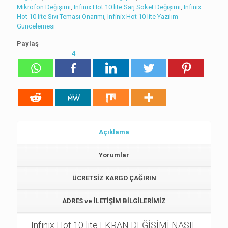
Mikrofon Değişimi
,
Infinix Hot 10 lite Sarj Soket Değişimi
,
Infinix
Hot 10 lite Sıvı Teması Onarımı
,
Infinix Hot 10 lite Yazılım
Güncelemesi
Paylaş
4
Açıklama
Yorumlar
ÜCRETSİZ KARGO ÇAĞIRIN
ADRES ve İLETİŞİM BİLGİLERİMİZ
Infinix Hot 10 lite EKRAN DEĞİŞİMİ NASIL