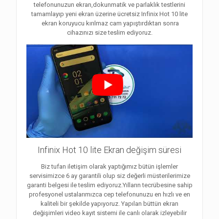
telefonunuzun ekran,dokunmatik ve parlaklık testlerini
tamamlayıp yeni ekran üzerine ücretsiz Infinix Hot 10 lite
ekran koruyucu kırılmaz cam yapıştırdıktan sonra
cihazınızı size teslim ediyoruz.
Infinix Hot 10 lite Ekran değişim süresi
Biz tufan iletişim olarak yaptığımız bütün işlemler
servisimizce 6 ay garantili olup siz değerli müsterilerimize
garanti belgesi ile teslim ediyoruz.Yılların tecrübesine sahip
profesyonel ustalarımızca cep telefonunuzu en hızlı ve en
kaliteli bir şekilde yapıyoruz. Yapılan büttün ekran
değişimleri video kayıt sistemi ile canlı olarak izleyebilir