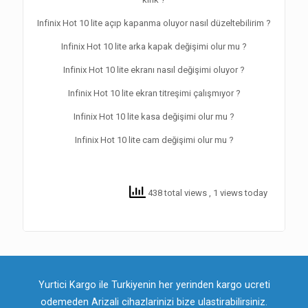
Infinix Hot 10 lite açıp kapanma oluyor nasıl düzeltebilirim ?
Infinix Hot 10 lite arka kapak değişimi olur mu ?
Infinix Hot 10 lite ekranı nasıl değişimi oluyor ?
Infinix Hot 10 lite ekran titreşimi çalışmıyor ?
Infinix Hot 10 lite kasa değişimi olur mu ?
Infinix Hot 10 lite cam değişimi olur mu ?
438 total views
, 1 views today
Yurtici Kargo ile Turkiyenin her yerinden kargo ucreti
odemeden Arizali cihazlarinizi bize ulastirabilirsiniz.