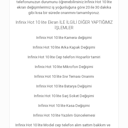
telefonunuzun durumunu öğrenebilirsiniz.Infinix Hot 10 lite
ekran değişimlerimiz iş yoğunluğuna göre 20 ile 30 dakika
gibi kısa bir sürede onarımını tamamlıyoruz.
Infinix Hot 10 lite Ekran İLE İLGİLİ DİĞER YAPTIĞIMIZ
İŞLEMLER
Infinix Hot 10 lite Kamera değişimi
Infinix Hot 10 lite Arka Kapak Değişimi
Infinix Hot 10 lite Cep telefon Hoparlör tamiri
Infinix Hot 10 lite Mikrofon Değişimi
Infinix Hot 10 lite Sıvı Teması Onarımı
Infinix Hot 10 lite Batarya Değişimi
Infinix Hot 10 lite Sarj Soket Değişimi
Infinix Hot 10 lite Kasa Değişimi
Infinix Hot 10 lite Yazılım Güncelemesi
Infinix Hot 10 lite Model cep telefon alım sattım bakkım ve