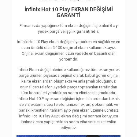
İnfinix Hot 10 Play EKRAN DEĞİŞİMİ
GARANTİ
Firmamızda yaptığımız tüm ekran değişimi işlemleri
6 ay
yedek parça ve işçilik
garantilidir.
İnfinix Hot 10 Play ekran değişimi yaparken en sağlıklı ve en
uzun ömürlü olan %100
orijinal
ekran kullanmaktayız.
Orijinal ekran değişimleri uzun vadede en başarılı olan
yöntemdir.
İnfinix Ekran değişimlerinde kullandığımız tüm ekran yedek
parça ürünleri piyasada orijinal olarak kabul gören orijinal
kalite ekranlardan oluşmakta ve anlaşmalı olduğumuz
orijinal cep telefonu yedek parça toptancıları tarafından
tüm kontrolleri yapıldıktan sonra elimize ulaşmaktadır.
İnfinix Hot 10 Play ekran değişimi işleminin ardından teknik
servis ekibimiz cep telefonunuzun ekran, dokunmatik ve
parlaklık testlerini tamamlayıp yeni ekran üzerine ücretsiz
İnfinix Hot 10 Play A025 ekran değişimi sonrası koruyucu
kırılmaz cam yapıştırdıktan sonra cihazınızı size teslim
ediyoruz.