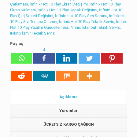
Çatlaması
,
İnfinix Hot 10 Play Ekran Değişimi
,
İnfinix Hot 10 Play
Ekran Kırılması
,
İnfinix Hot 10 Play Kapak Değişimi
,
İnfinix Hot 10
Play Şarj Soketi Değişimi
,
İnfinix Hot 10 Play Ses Sorunu
,
Infinix Hot
10 Play Sıvı Teması Onarımı
,
İnfinix Hot 10 Play Teknik Servis
,
İnfinix
Hot 10 Play Yazılım Güncellemesi
,
iNfinix İstanbul Teknik Servis
,
iNfinix İzmir Teknik Servis
Paylaş
4
Açıklama
Yorumlar
ÜCRETSİZ KARGO ÇAĞIRIN