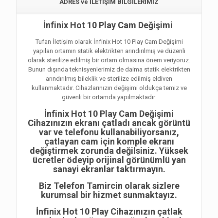
ADRES ve İLETİŞİM BİLGİLERİMİZ
İnfinix Hot 10 Play Cam Değişimi
Tufan İletişim olarak İnfinix Hot 10 Play Cam Değişimi
yapılan ortamın statik elektrikten arındırılmış ve düzenli
olarak sterilize edilmiş bir ortam olmasına önem veriyoruz.
Bunun dışında teknisyenlerimiz de daima statik elektrikten
arındırılmış bileklik ve sterilize edilmiş eldiven
kullanmaktadır. Cihazlarınızın değişimi oldukça temiz ve
güvenli bir ortamda yapılmaktadır
İnfinix Hot 10 Play Cam Değişimi
Cihazınızın ekranı çatladı ancak görüntü
var ve telefonu kullanabiliyorsanız,
çatlayan cam için komple ekranı
değiştirmek zorunda değilsiniz. Yüksek
ücretler ödeyip orijinal görünümlü yan
sanayi ekranlar taktırmayın.
Biz Telefon Tamircin olarak sizlere
kurumsal bir hizmet sunmaktayız.
İnfinix Hot 10 Play Cihazınızın çatlak