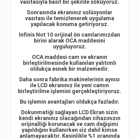
vasıtasıyla basit bir şekilde söküyoruz.
Sonrasında ekranınız solüsyonlar
vasıtası ile temizlenerek uygulama
yapılacak konuma getiriyoruz.
Infinix Not 10 orijinal ön camlarımızdan
birini alarak OCA maddesini
uyguluyoruz.
OCA maddesi cam ve ekranın
birleştirilmesinde kullanılan yalıtımlı
oldukça esnek bir malzemedir.
Daha sonra fabrika makinelerinin aynısı
ile LCD ekranınız ile yeni camın
birleştirilme işlemini gerçekleştiriyoruz.
Bu işlemin avantajları oldukça fazladır.
Dokunmatiği sağlayan LCD Ekran sizin
kendi ekranınız olacağından cihazınızın
orijinalliği korunacak ve cam değişimi
yapıldığını kullanırken siz dahil kimse
anlamayacaktır. Kesinlikle %1 oranında