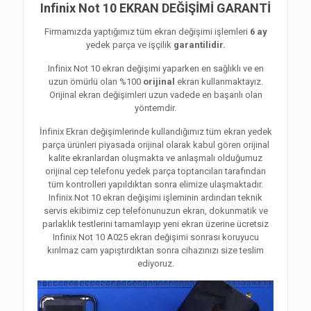
Infinix Not 10 EKRAN DEĞİŞİMİ GARANTİ
Firmamızda yaptığımız tüm ekran değişimi işlemleri
6 ay
yedek parça ve işçilik
garantilidir.
Infinix Not 10 ekran değişimi yaparken en sağlıklı ve en
uzun ömürlü olan %100
orijinal
ekran kullanmaktayız.
Orijinal ekran değişimleri uzun vadede en başarılı olan
yöntemdir.
İnfinix Ekran değişimlerinde kullandığımız tüm ekran yedek
parça ürünleri piyasada orijinal olarak kabul gören orijinal
kalite ekranlardan oluşmakta ve anlaşmalı olduğumuz
orijinal cep telefonu yedek parça toptancıları tarafından
tüm kontrolleri yapıldıktan sonra elimize ulaşmaktadır.
Infinix Not 10 ekran değişimi işleminin ardından teknik
servis ekibimiz cep telefonunuzun ekran, dokunmatik ve
parlaklık testlerini tamamlayıp yeni ekran üzerine ücretsiz
Infinix Not 10 A025 ekran değişimi sonrası koruyucu
kırılmaz cam yapıştırdıktan sonra cihazınızı size teslim
ediyoruz.