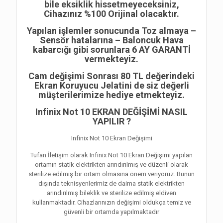
bile eksiklik hissetmeyeceksiniz,
Cihazınız %100 Orijinal olacaktır.
Yapılan işlemler sonucunda Toz almaya –
Sensör hatalarına – Baloncuk Hava
kabarcığı gibi sorunlara 6 AY GARANTİ
vermekteyiz.
Cam değişimi Sonrası 80 TL değerindeki
Ekran Koruyucu Jelatini de siz değerli
müşterilerimize hediye etmekteyiz.
Infinix Not 10 EKRAN DEĞİŞİMİ NASIL
YAPILIR ?
Infinix Not 10 Ekran Değişimi
Tufan İletişim olarak Infinix Not 10 Ekran Değişimi yapılan
ortamın statik elektrikten arındırılmış ve düzenli olarak
sterilize edilmiş bir ortam olmasına önem veriyoruz. Bunun
dışında teknisyenlerimiz de daima statik elektrikten
arındırılmış bileklik ve sterilize edilmiş eldiven
kullanmaktadır. Cihazlarınızın değişimi oldukça temiz ve
güvenli bir ortamda yapılmaktadır