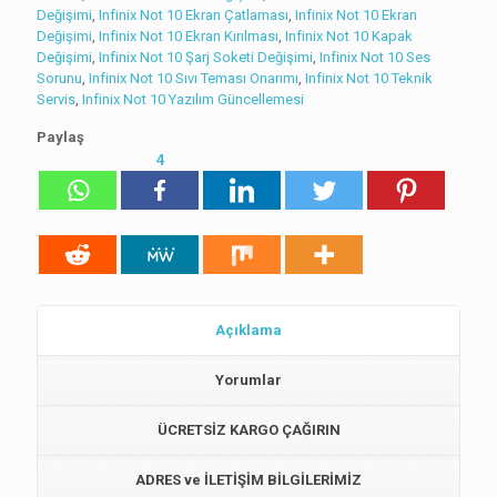
Değişimi
,
Infinix Not 10 Ekran Çatlaması
,
Infinix Not 10 Ekran
Değişimi
,
Infinix Not 10 Ekran Kırılması
,
Infinix Not 10 Kapak
Değişimi
,
Infinix Not 10 Şarj Soketi Değişimi
,
Infinix Not 10 Ses
Sorunu
,
Infinix Not 10 Sıvı Teması Onarımı
,
Infinix Not 10 Teknik
Servis
,
Infinix Not 10 Yazılım Güncellemesi
Paylaş
4
Açıklama
Yorumlar
ÜCRETSİZ KARGO ÇAĞIRIN
ADRES ve İLETİŞİM BİLGİLERİMİZ