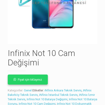
Infinix Not 10 Cam
Değişimi
Fiyat için tıklayınız
Kategoriler:
Genel
Etiketler:
iNfinix Ankara Teknik Servis
,
iNfinix
Bakırköy Teknik Servis
,
iNfinix İstanbul Teknik Servis
,
iNfinix İzmir
Teknik Servis
,
Infinix Not 10 Batarya Değişimi
,
Infinix Not 10 Batarya
Sorunu
,
Infinix Not 10 Cam Değişimi
,
Infinix Not 10 Dokunmatik