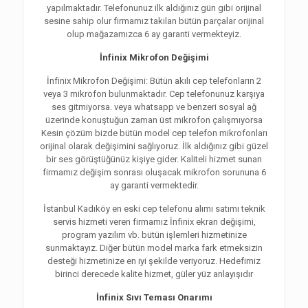
yapılmaktadır. Telefonunuz ilk aldığınız gün gibi orijinal
sesine sahip olur firmamız takılan bütün parçalar orijinal
olup mağazamızca 6 ay garanti vermekteyiz.
İnfinix Mikrofon Değişimi
İnfinix Mikrofon Değişimi: Bütün akılı cep telefonların 2
veya 3 mikrofon bulunmaktadır. Cep telefonunuz karşıya
ses gitmiyorsa. veya whatsapp ve benzeri sosyal ağ
üzerinde konuştuğun zaman üst mikrofon çalışmıyorsa
Kesin çözüm bizde bütün model cep telefon mikrofonları
orijinal olarak değişimini sağlıyoruz. İlk aldığınız gibi güzel
bir ses görüştüğünüz kişiye gider. Kaliteli hizmet sunan
firmamız değişim sonrası oluşacak mikrofon sorununa 6
ay garanti vermektedir.
İstanbul Kadıköy en eski cep telefonu alımı satımı teknik
servis hizmeti veren firmamız İnfinix ekran değişimi,
program yazılım vb. bütün işlemleri hizmetinize
sunmaktayız. Diğer bütün model marka fark etmeksizin
desteği hizmetinize en iyi şekilde veriyoruz. Hedefimiz
birinci derecede kalite hizmet, güler yüz anlayışıdır
İnfinix Sıvı Teması Onarımı