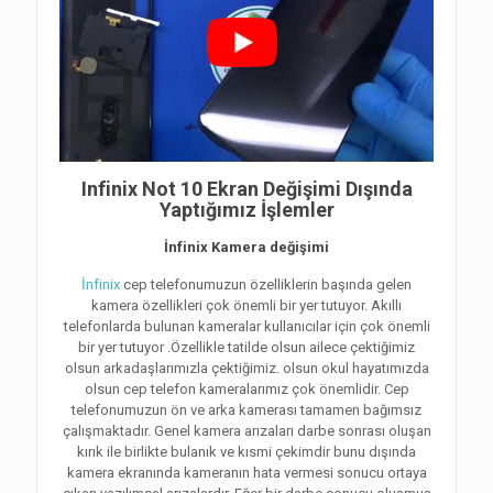
Infinix Not 10 Ekran Değişimi Dışında
Yaptığımız İşlemler
İnfinix Kamera değişimi
İnfinix
cep telefonumuzun özelliklerin başında gelen
kamera özellikleri çok önemli bir yer tutuyor. Akıllı
telefonlarda bulunan kameralar kullanıcılar için çok önemli
bir yer tutuyor .Özellikle tatilde olsun ailece çektiğimiz
olsun arkadaşlarımızla çektiğimiz. olsun okul hayatımızda
olsun cep telefon kameralarımız çok önemlidir. Cep
telefonumuzun ön ve arka kamerası tamamen bağımsız
çalışmaktadır. Genel kamera arızaları darbe sonrası oluşan
kırık ile birlikte bulanık ve kısmi çekimdir bunu dışında
kamera ekranında kameranın hata vermesi sonucu ortaya