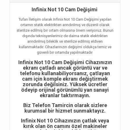
Infinix Not 10 Cam Değişimi
Tufan İletişim olarak Infinix Not 10 Cam Değişimi yapılan
ortamın statik elektrikten arındırılmış ve düzenli olarak
sterilize edilmiş bir ortam olmasına önem veriyoruz. Bunun
dışında teknisyenlerimiz de daima statik elektrikten
arındırılmış bileklik ve sterilize edilmiş eldiven
kullanmaktadır. Cihazlarınızın değişimi oldukça temiz ve
güvenli bir ortamda yapılmaktadır
Infinix Not 10 Cam Değişimi Cihazınızın
ekranı çatladı ancak görüntü var ve
telefonu kullanabiliyorsanız, çatlayan
cam için komple ekranı değiştirmek
zorunda değilsiniz. Yüksek ücretler
ödeyip orijinal görünümlü yan sanayi
ekranlar taktırmayın.
Biz Telefon Tamircin olarak sizlere
kurumsal bir hizmet sunmaktayız.
Infinix Not 10 Cihazınızın çatlak veya
kırık olan ön camını özel makineler