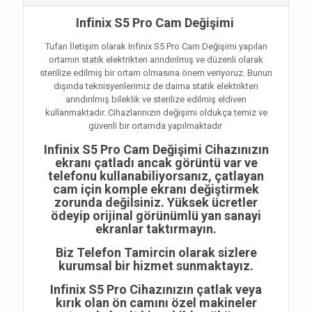
Infinix S5 Pro Cam Değişimi
Tufan İletişim olarak Infinix S5 Pro Cam Değişimi yapılan
ortamın statik elektrikten arındırılmış ve düzenli olarak
sterilize edilmiş bir ortam olmasına önem veriyoruz. Bunun
dışında teknisyenlerimiz de daima statik elektrikten
arındırılmış bileklik ve sterilize edilmiş eldiven
kullanmaktadır. Cihazlarınızın değişimi oldukça temiz ve
güvenli bir ortamda yapılmaktadır
Infinix S5 Pro Cam Değişimi Cihazınızın
ekranı çatladı ancak görüntü var ve
telefonu kullanabiliyorsanız, çatlayan
cam için komple ekranı değiştirmek
zorunda değilsiniz. Yüksek ücretler
ödeyip orijinal görünümlü yan sanayi
ekranlar taktırmayın.
Biz Telefon Tamircin olarak sizlere
kurumsal bir hizmet sunmaktayız.
Infinix S5 Pro Cihazınızın çatlak veya
kırık olan ön camını özel makineler