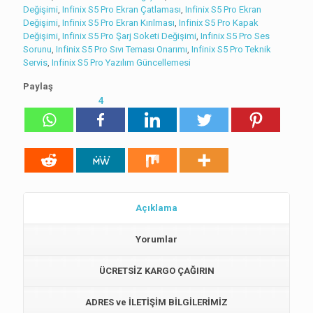
Değişimi
,
Infinix S5 Pro Ekran Çatlaması
,
Infinix S5 Pro Ekran
Değişimi
,
Infinix S5 Pro Ekran Kırılması
,
Infinix S5 Pro Kapak
Değişimi
,
Infinix S5 Pro Şarj Soketi Değişimi
,
Infinix S5 Pro Ses
Sorunu
,
Infinix S5 Pro Sıvı Teması Onarımı
,
Infinix S5 Pro Teknik
Servis
,
Infinix S5 Pro Yazılım Güncellemesi
Paylaş
4
Açıklama
Yorumlar
ÜCRETSİZ KARGO ÇAĞIRIN
ADRES ve İLETİŞİM BİLGİLERİMİZ