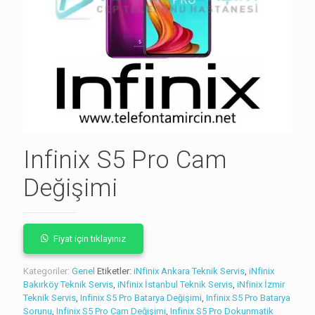
Infinix S5 Pro Cam
Değişimi
Fiyat için tıklayınız
Kategoriler:
Genel
Etiketler:
iNfinix Ankara Teknik Servis
,
iNfinix
Bakırköy Teknik Servis
,
iNfinix İstanbul Teknik Servis
,
iNfinix İzmir
Teknik Servis
,
Infinix S5 Pro Batarya Değişimi
,
Infinix S5 Pro Batarya
Sorunu
,
Infinix S5 Pro Cam Değişimi
,
Infinix S5 Pro Dokunmatik