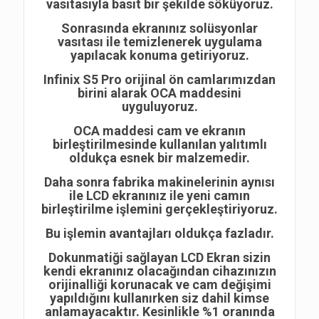
vasıtasıyla basit bir şekilde söküyoruz.
Sonrasında ekranınız solüsyonlar
vasıtası ile temizlenerek uygulama
yapılacak konuma getiriyoruz.
Infinix S5 Pro orijinal ön camlarımızdan
birini alarak OCA maddesini
uyguluyoruz.
OCA maddesi cam ve ekranın
birleştirilmesinde kullanılan yalıtımlı
oldukça esnek bir malzemedir.
Daha sonra fabrika makinelerinin aynısı
ile LCD ekranınız ile yeni camın
birleştirilme işlemini gerçekleştiriyoruz.
Bu işlemin avantajları oldukça fazladır.
Dokunmatiği sağlayan LCD Ekran sizin
kendi ekranınız olacağından cihazınızın
orijinalliği korunacak ve cam değişimi
yapıldığını kullanırken siz dahil kimse
anlamayacaktır. Kesinlikle %1 oranında