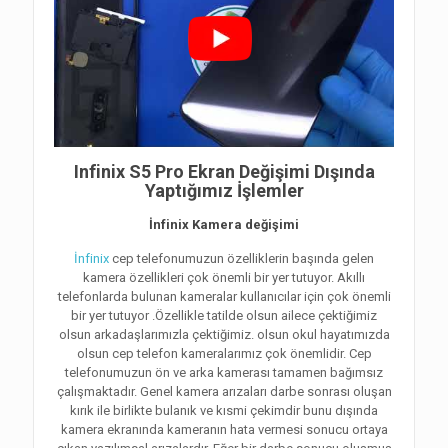
Infinix S5 Pro Ekran Değişimi Dışında
Yaptığımız İşlemler
İnfinix Kamera değişimi
İnfinix
cep telefonumuzun özelliklerin başında gelen
kamera özellikleri çok önemli bir yer tutuyor. Akıllı
telefonlarda bulunan kameralar kullanıcılar için çok önemli
bir yer tutuyor .Özellikle tatilde olsun ailece çektiğimiz
olsun arkadaşlarımızla çektiğimiz. olsun okul hayatımızda
olsun cep telefon kameralarımız çok önemlidir. Cep
telefonumuzun ön ve arka kamerası tamamen bağımsız
çalışmaktadır. Genel kamera arızaları darbe sonrası oluşan
kırık ile birlikte bulanık ve kısmi çekimdir bunu dışında
kamera ekranında kameranın hata vermesi sonucu ortaya