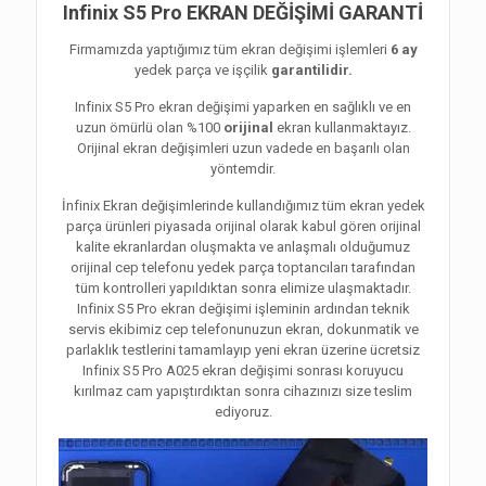
Infinix S5 Pro EKRAN DEĞİŞİMİ GARANTİ
Firmamızda yaptığımız tüm ekran değişimi işlemleri
6 ay
yedek parça ve işçilik
garantilidir.
Infinix S5 Pro ekran değişimi yaparken en sağlıklı ve en
uzun ömürlü olan %100
orijinal
ekran kullanmaktayız.
Orijinal ekran değişimleri uzun vadede en başarılı olan
yöntemdir.
İnfinix Ekran değişimlerinde kullandığımız tüm ekran yedek
parça ürünleri piyasada orijinal olarak kabul gören orijinal
kalite ekranlardan oluşmakta ve anlaşmalı olduğumuz
orijinal cep telefonu yedek parça toptancıları tarafından
tüm kontrolleri yapıldıktan sonra elimize ulaşmaktadır.
Infinix S5 Pro ekran değişimi işleminin ardından teknik
servis ekibimiz cep telefonunuzun ekran, dokunmatik ve
parlaklık testlerini tamamlayıp yeni ekran üzerine ücretsiz
Infinix S5 Pro A025 ekran değişimi sonrası koruyucu
kırılmaz cam yapıştırdıktan sonra cihazınızı size teslim
ediyoruz.