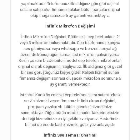
yapılmaktadır. Telefonunuz ilk aldığınız gün gibi orijinal
sesine sahip olur firmamız takılan bütün parçalar orijinal
olup mağazamızca 6 ay garanti vermekteyiz.
İnfinix Mikrofon Değişimi
İnfinix Mikrofon Değişimi: Bütün akılı cep telefonların 2
veya 3 mikrofon bulunmaktadır. Cep telefonunuz karşıya
ses gitmiyorsa. veya whatsapp ve benzeri sosyal ağ
üzerinde konuştuğun zaman üst mikrofon çalışmıyorsa
Kesin çözüm bizde bütün model cep telefon mikrofonları
orijinal olarak değişimini sağlıyoruz. İlk aldığınız gibi güzel
bir ses görüştüğünüz kişiye gider. Kaliteli hizmet sunan
firmamız değişim sonrası oluşacak mikrofon sorununa 6
ay garanti vermektedir.
İstanbul Kadıköy en eski cep telefonu alımı satımı teknik
servis hizmeti veren firmamız İnfinix ekran değişimi,
program yazılım vb. bütün işlemleri hizmetinize
sunmaktayız. Diğer bütün model marka fark etmeksizin
desteği hizmetinize en iyi şekilde veriyoruz. Hedefimiz
birinci derecede kalite hizmet, güler yüz anlayışıdır
İnfinix Sıvı Teması Onarımı