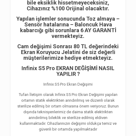
bile eksiklik hissetmeyeceksiniz,
Cihazınız %100 Orijinal olacaktır.
Yapılan işlemler sonucunda Toz almaya –
Sensör hatalarına – Baloncuk Hava
kabarcığı gibi sorunlara 6 AY GARANTİ
vermekteyiz.
Cam değişimi Sonrası 80 TL değerindeki
Ekran Koruyucu Jelatini de siz değerli
müşterilerimize hediye etmekteyiz.
Infinix S5 Pro EKRAN DEĞİŞİMİ NASIL
YAPILIR ?
Infinix S5 Pro Ekran Değişimi
Tufan İletişim olarak Infinix S5 Pro Ekran Değişimi yapılan
ortamın statik elektrikten arındırılmış ve düzenli olarak
sterilize edilmiş bir ortam olmasına önem veriyoruz. Bunun
dışında teknisyenlerimiz de daima statik elektrikten
arındırılmış bileklik ve sterilize edilmiş eldiven
kullanmaktadır. Cihazlarınızın değişimi oldukça temiz ve
güvenli bir ortamda yapılmaktadır