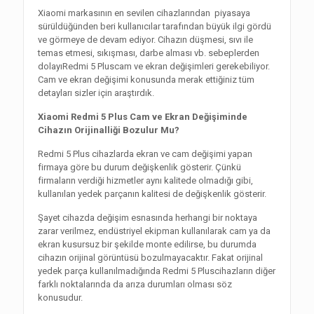
Xiaomi markasının en sevilen cihazlarından piyasaya
sürüldüğünden beri kullanıcılar tarafından büyük ilgi gördü
ve görmeye de devam ediyor. Cihazın düşmesi, sıvı ile
temas etmesi, sıkışması, darbe alması vb. sebeplerden
dolayıRedmi 5 Pluscam ve ekran değişimleri gerekebiliyor.
Cam ve ekran değişimi konusunda merak ettiğiniz tüm
detayları sizler için araştırdık.
Xiaomi Redmi 5 Plus Cam ve Ekran Değişiminde
Cihazın Orijinalliği Bozulur Mu?
Redmi 5 Plus cihazlarda ekran ve cam değişimi yapan
firmaya göre bu durum değişkenlik gösterir. Çünkü
firmaların verdiği hizmetler aynı kalitede olmadığı gibi,
kullanılan yedek parçanın kalitesi de değişkenlik gösterir.
Şayet cihazda değişim esnasında herhangi bir noktaya
zarar verilmez, endüstriyel ekipman kullanılarak cam ya da
ekran kusursuz bir şekilde monte edilirse, bu durumda
cihazın orijinal görüntüsü bozulmayacaktır. Fakat orijinal
yedek parça kullanılmadığında Redmi 5 Pluscihazların diğer
farklı noktalarında da arıza durumları olması söz
konusudur.