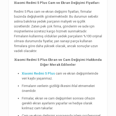
Xiaomi Redmi 5 Plus Cam ve Ekran Değişimi Fiyatları
Redmi 5 Plus cam ve ekran değişimi fiyatları, firmalar
bazında değişkenlik göstermektedir. Bu durumun sebebi
aslına bakılırsa yedek parçanın maliyeti ve işçilik
ücretleridir. Zaten pek çok firma, gönderim ve iade için
müşterilerine ücretsiz kargo hizmeti sunmaktadır.
Firmaların kullanmış oldukları yedek parçaların %100 orijinal
olması durumunda fiyatlar, yan sanayi parça kullanan
firmalara göre daha yüksek olacak, ancak sonuçlar uzun
vadeli olacaktır.
Xiaomi Redmi 5 Plus Ekran ve Cam Değişimi Hakkında
Diğer Merak Edilenler
Xiaomi Redmi 5 Plus
cam ve ekran değişimlerinde
veri kaybı yaşanmaz.
Firmaların verilerin gizliliği ilkesini ihlal etmemeleri
önemlidir.
Firmalar, ekran ve cam değişimleri sonrası cihazın
gerekli ekran ayarlarını yaparlar ve hediye olarak
kırılmaz cam takarlar.
Cam ve ekran değişimi sonrasında işlem profesyonel