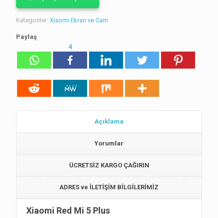
Kategoriler:
Xiaomi Ekran ve Cam
Paylaş
4
Açıklama
Yorumlar
ÜCRETSİZ KARGO ÇAĞIRIN
ADRES ve İLETİŞİM BİLGİLERİMİZ
Xiaomi Red Mi 5 Plus