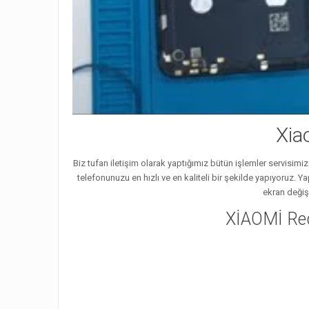
Xia
Biz tufan iletişim olarak yaptığımız bütün işlemler servisimi
telefonunuzu en hızlı ve en kaliteli bir şekilde yapıyoruz. 
ekran değiş
XİAOMİ Re