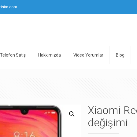
tisim.com
Telefon Satış
Hakkımızda
Video Yorumlar
Blog
Xiaomi Re
değişimi