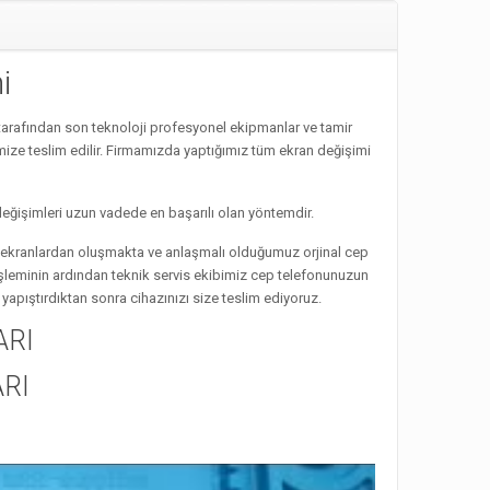
i
arafından son teknoloji profesyonel ekipmanlar ve tamir
mize teslim edilir. Firmamızda yaptığımız tüm ekran değişimi
eğişimleri uzun vadede en başarılı olan yöntemdir.
te ekranlardan oluşmakta ve anlaşmalı olduğumuz orjinal cep
işleminin ardından teknik servis ekibimiz cep telefonunuzun
apıştırdıktan sonra cihazınızı size teslim ediyoruz.
ARI
RI