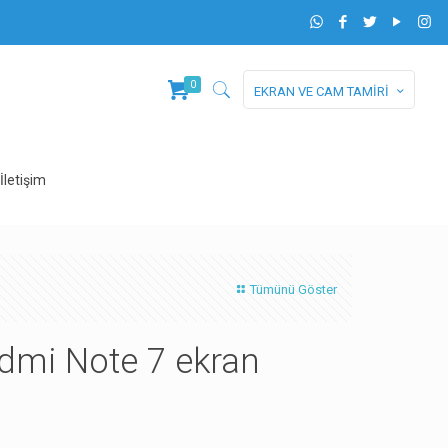
0
EKRAN VE CAM TAMİRİ
İletişim
Tümünü Göster
dmi Note 7 ekran