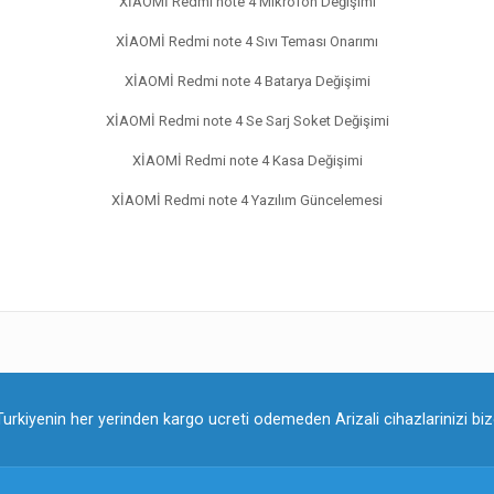
XİAOMİ Redmi note 4 Mikrofon Değişimi
XİAOMİ Redmi note 4 Sıvı Teması Onarımı
XİAOMİ Redmi note 4 Batarya Değişimi
XİAOMİ Redmi note 4 Se Sarj Soket Değişimi
XİAOMİ Redmi note 4 Kasa Değişimi
XİAOMİ Redmi note 4 Yazılım Güncelemesi
Turkiyenin her yerinden kargo ucreti odemeden Arizali cihazlarinizi bize 