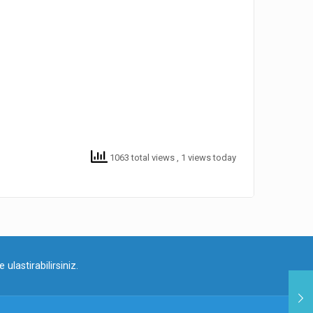
1063 total views
, 1 views today
ulastirabilirsiniz.