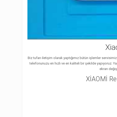
Xia
Biz tufan iletişim olarak yaptığımız bütün işlemler servisimi
telefonunuzu en hızlı ve en kaliteli bir şekilde yapıyoruz. 
ekran değiş
XİAOMİ Re