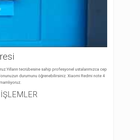
resi
yoruz.Yılların tecrübesine sahip profesyonel ustalarımızca cep
 telefonunuzun durumunu öğrenebilirsiniz. Xiaomi Redmi note 4
amamlıyoruz.
Z İŞLEMLER