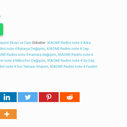
z
n
iaomi Ekran ve Cam
Etiketler:
XİAOMİ Redmi note 4 Arka
mi note 4 Batarya Değişimi
,
XİAOMİ Redmi note 4 Cep
OMİ Redmi note 4 Kamera değişimi
,
XİAOMİ Redmi note 4
i note 4 Mikrofon Değişimi
,
XİAOMİ Redmi note 4 Se Sarj
i note 4 Sıvı Teması Onarımı
,
XİAOMİ Redmi note 4 Yazılım