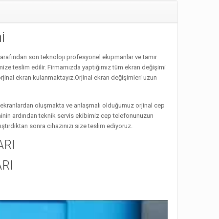
i
arafından son teknoloji profesyonel ekipmanlar ve tamir
mize teslim edilir. Firmamızda yaptığımız tüm ekran değişimi
rjinal ekran kulanmaktayız.Orjinal ekran değişimleri uzun
te ekranlardan oluşmakta ve anlaşmalı olduğumuz orjinal cep
minin ardından teknik servis ekibimiz cep telefonunuzun
tırdıktan sonra cihazınızı size teslim ediyoruz.
ARI
RI