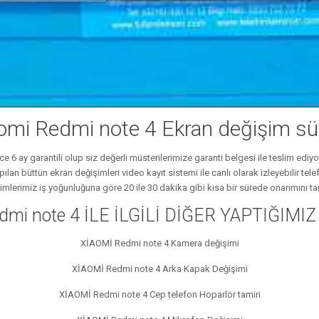
omi Redmi note 4 Ekran değişim sü
zce 6 ay garantili olup siz değerli müsterilerimize garanti belgesi ile teslim edi
Yapılan büttün ekran değişimleri video kayıt sistemi ile canlı olarak izleyebilir
imlerimiz iş yoğunluğuna göre 20 ile 30 dakika gibi kısa bir sürede onarımını t
dmi note 4 İLE İLGİLİ DİĞER YAPTIĞIMI
XİAOMİ Redmi note 4 Kamera değişimi
XİAOMİ Redmi note 4 Arka Kapak Değişimi
XİAOMİ Redmi note 4 Cep telefon Hoparlör tamiri