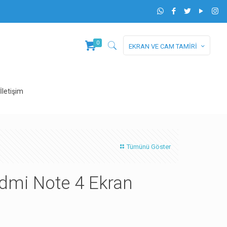
0
EKRAN VE CAM TAMİRİ
İletişim
Tümünü Göster
dmi Note 4 Ekran